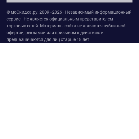
© моСкидка.ру, 2009–2026 · Независимый информационный
сервис · Не является официальным представителем
торговых сетей. Материалы сайта не являются публичной
офертой, рекламой или призывом к действию и
предназначаются для лиц старше 18 лет.