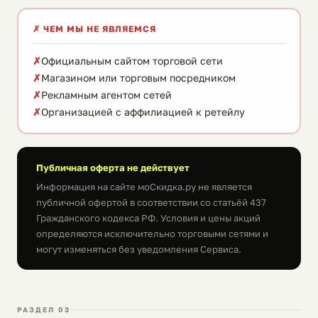
✗ ЧЕМ МЫ НЕ ЯВЛЯЕМСЯ
Официальным сайтом торговой сети
Магазином или торговым посредником
Рекламным агентом сетей
Организацией с аффилиацией к ретейлу
Публичная оферта не действует
ℹ️
Информация на сайте моСкидка.ру не является
публичной офертой в соответствии со статьёй 437
Гражданского кодекса РФ. Условия и цены акций
определяются исключительно торговыми сетями и
могут изменяться без уведомления Сервиса.
РАЗДЕЛ 03