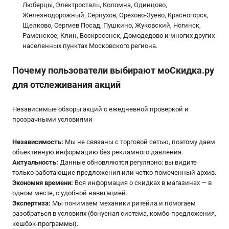
Люберцы, Электросталь, Коломна, Одинцово,
Железнодорожный, Серпухов, Орехово-Зуево, Красногорск,
Щелково, Сергиев Посад, Пушкино, Жуковский, Ногинск,
Раменское, Клин, Воскресенск, Домодедово и многих других
населенных пунктах Московского региона.
Почему пользователи выбирают мoСкидка.ру
для отслеживания акций
Независимые обзоры акций с ежедневной проверкой и
прозрачными условиями
Независимость:
Мы не связаны с торговой сетью, поэтому даем
объективную информацию без рекламного давления.
Актуальность:
Данные обновляются регулярно: вы видите
только работающие предложения или четко помеченный архив.
Экономия времени:
Вся информация о скидках в магазинах — в
одном месте, с удобной навигацией.
Экспертиза:
Мы понимаем механики ритейла и помогаем
разобраться в условиях (бонусная система, комбо-предложения,
кешбэк-программы).