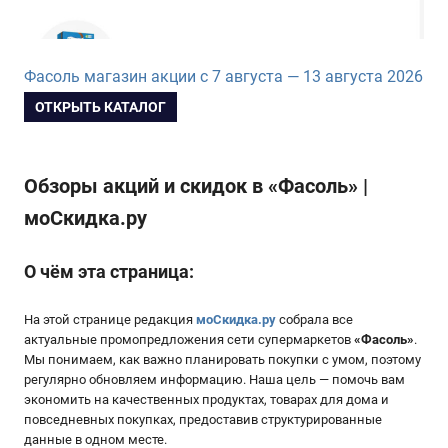
Фасоль магазин акции с 7 августа — 13 августа 2026
ОТКРЫТЬ КАТАЛОГ
Обзоры акций и скидок в «Фасоль» |
моСкидка.ру
О чём эта страница:
На этой странице редакция
моСкидка.ру
собрала все
актуальные промопредложения сети супермаркетов
«
Фасоль
»
.
Мы понимаем, как важно планировать покупки с умом, поэтому
регулярно обновляем информацию. Наша цель — помочь вам
экономить на качественных продуктах, товарах для дома и
повседневных покупках, предоставив структурированные
данные в одном месте.