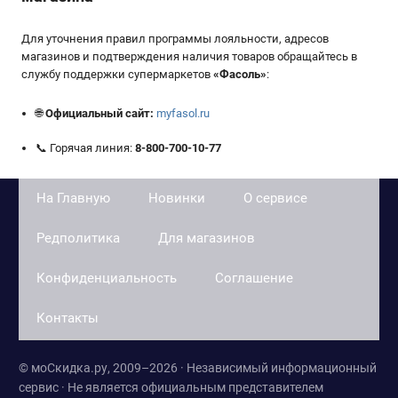
Для уточнения правил программы лояльности, адресов
магазинов и подтверждения наличия товаров обращайтесь в
службу поддержки супермаркетов
«
Фасоль
»
:
🌐
Официальный сайт:
myfasol.ru
📞 Горячая линия:
8-800-700-10-77
На Главную
Новинки
О сервисе
Редполитика
Для магазинов
Конфиденциальность
Соглашение
Контакты
© моСкидка.ру, 2009–2026 · Независимый информационный
сервис · Не является официальным представителем