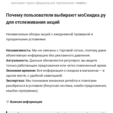
магазине через официальное приложение «
metro
».
Почему пользователи выбирают мoСкидка.ру
для отслеживания акций
Независимые обзоры акций с ежедневной проверкой и
прозрачными условиями
Независимость:
Мы не связаны с торговой сетью, поэтому даем
объективную информацию без рекламного давления.
Актуальность:
Данные обновляются регулярно: вы видите
только работающие предложения или четко помеченный архив.
Экономия времени:
Вся информация о скидках в магазинах — в
одном месте, с удобной навигацией.
Экспертиза:
Мы понимаем механики ритейла и помогаем
разобраться в условиях (бонусная система, комбо-предложения,
кешбэк-программы).
💡
Важная информация