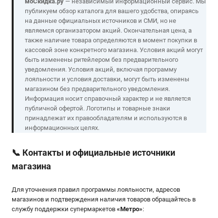
моСкидка.ру
— независимый информационный сервис. Мы
публикуем обзор каталога для вашего удобства, опираясь
на данные официальных источников и СМИ, но не
являемся организатором акций. Окончательная цена, а
также наличие товара определяются в момент покупки в
кассовой зоне конкретного магазина. Условия акций могут
быть изменены ритейлером без предварительного
уведомления. Условия акций, включая программу
лояльности и условия доставки, могут быть изменены
магазином без предварительного уведомления.
Информация носит справочный характер и не является
публичной офертой. Логотипы и товарные знаки
принадлежат их правообладателям и используются в
информационных целях.
📞
Контакты и официальные источники
магазина
Для уточнения правил программы лояльности, адресов
магазинов и подтверждения наличия товаров обращайтесь в
службу поддержки супермаркетов
«
Метро
»
: