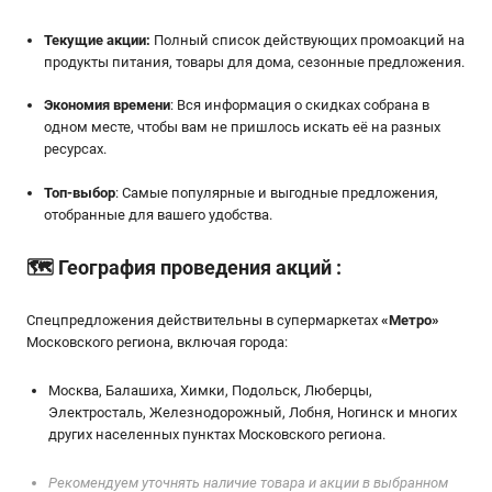
Текущие акции:
Полный список действующих промоакций на
продукты питания, товары для дома, сезонные предложения.
Экономия времени
: Вся информация о скидках собрана в
одном месте, чтобы вам не пришлось искать её на разных
ресурсах.
Топ-выбор
: Самые популярные и выгодные предложения,
отобранные для вашего удобства.
🗺️
География проведения акций
:
Спецпредложения действительны в супермаркетах
«
Метро
»
Московского региона, включая города:
Москва, Балашиха, Химки, Подольск, Люберцы,
Электросталь, Железнодорожный, Лобня, Ногинск и многих
других населенных пунктах Московского региона.
Рекомендуем уточнять наличие товара и акции в выбранном