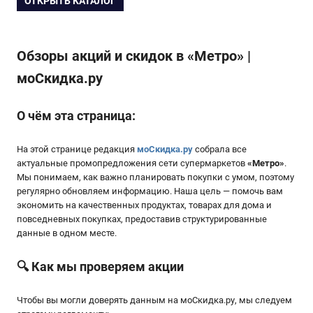
ОТКРЫТЬ КАТАЛОГ
Обзоры акций и скидок в «Метро» |
моСкидка.ру
О чём эта страница:
На этой странице редакция
моСкидка.ру
собрала все
актуальные промопредложения сети супермаркетов
«
Метро
»
.
Мы понимаем, как важно планировать покупки с умом, поэтому
регулярно обновляем информацию. Наша цель — помочь вам
экономить на качественных продуктах, товарах для дома и
повседневных покупках, предоставив структурированные
данные в одном месте.
🔍 Как мы проверяем акции
Чтобы вы могли доверять данным на мoСкидка.ру, мы следуем