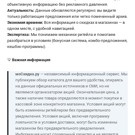
объективную информацию без рекламного давления.
Актуальность:
Данные обновляются регулярно: вы видите
только работающие предложения или четко помеченный архив.
Экономия времени:
Вся информация о скидках в магазинах — в
одном месте, с удобной навигацией.
Экспертиза:
Мы понимаем механики ритейла и помогаем
разобраться в условиях (бонусная система, комбо-предложения,
кешбэк-программы).
💡
Важная информация
моСкидка.ру
— независимый информационный сервис. Мы
публикуем обзор каталога для вашего удобства, опираясь
на данные официальных источников и СМИ, но не
являемся организатором акций. Окончательная цена, а
также наличие товара определяются в момент покупки в
кассовой зоне конкретного магазина. Условия акций могут
быть изменены ритейлером без предварительного
уведомления. Условия акций, включая программу
лояльности и условия доставки, могут быть изменены
магазином без предварительного уведомления.
Информация носит справочный характер и не является