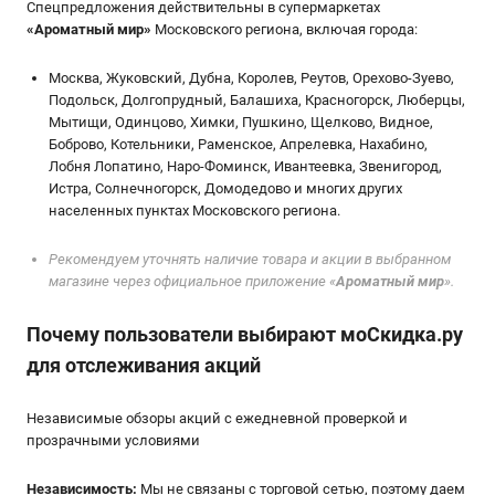
Спецпредложения действительны в супермаркетах
«
Ароматный мир
»
Московского региона, включая города:
Москва, Жуковский, Дубна, Королев, Реутов, Орехово-Зуево,
Подольск, Долгопрудный, Балашиха, Красногорск, Люберцы,
Мытищи, Одинцово, Химки, Пушкино, Щелково, Видное,
Боброво, Котельники, Раменское, Апрелевка, Нахабино,
Лобня Лопатино, Наро-Фоминск, Ивантеевка, Звенигород,
Истра, Солнечногорск, Домодедово и многих других
населенных пунктах Московского региона.
Рекомендуем уточнять наличие товара и акции в выбранном
магазине через официальное приложение «
Ароматный мир
».
Почему пользователи выбирают мoСкидка.ру
для отслеживания акций
Независимые обзоры акций с ежедневной проверкой и
прозрачными условиями
Независимость:
Мы не связаны с торговой сетью, поэтому даем