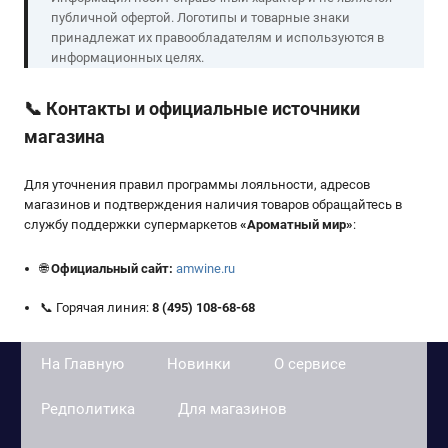
публичной офертой. Логотипы и товарные знаки
принадлежат их правообладателям и используются в
информационных целях.
📞
Контакты и официальные источники
магазина
Для уточнения правил программы лояльности, адресов
магазинов и подтверждения наличия товаров обращайтесь в
службу поддержки супермаркетов
«
Ароматный мир
»
:
🌐
Официальный сайт:
amwine.ru
📞 Горячая линия:
8 (495) 108-68-68
На Главную
Новинки
О сервисе
Редполитика
Для магазинов