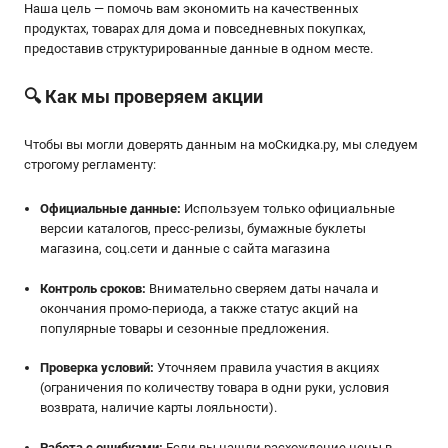
Наша цель — помочь вам экономить на качественных
продуктах, товарах для дома и повседневных покупках,
предоставив структурированные данные в одном месте.
🔍 Как мы проверяем акции
Чтобы вы могли доверять данным на мoСкидка.ру, мы следуем
строгому регламенту:
Официальные данные:
Используем только официальные
версии каталогов, пресс-релизы, бумажные буклеты
магазина, соц.сети и данные с сайта магазина
Контроль сроков:
Внимательно сверяем даты начала и
окончания промо-периода, а также статус акций на
популярные товары и сезонные предложения.
Проверка условий:
Уточняем правила участия в акциях
(ограничения по количеству товара в одни руки, условия
возврата, наличие карты лояльности).
Работа с ошибками:
Если вы нашли расхождение цены в