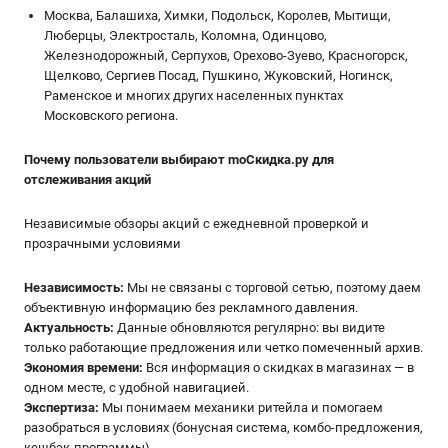
Москва, Балашиха, Химки, Подольск, Королев, Мытищи,
Люберцы, Электросталь, Коломна, Одинцово,
Железнодорожный, Серпухов, Орехово-Зуево, Красногорск,
Щелково, Сергиев Посад, Пушкино, Жуковский, Ногинск,
Раменское и многих других населенных пунктах
Московского региона.
Почему пользователи выбирают moСкидка.ру для
отслеживания акций
Независимые обзоры акций с ежедневной проверкой и
прозрачными условиями
Независимость:
Мы не связаны с торговой сетью, поэтому даем
объективную информацию без рекламного давления.
Актуальность:
Данные обновляются регулярно: вы видите
только работающие предложения или четко помеченный архив.
Экономия времени:
Вся информация о скидках в магазинах — в
одном месте, с удобной навигацией.
Экспертиза:
Мы понимаем механики ритейла и помогаем
разобраться в условиях (бонусная система, комбо-предложения,
кешбэк-программы).