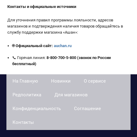
Контакты и официальные источники
Для уточнения правил программы лояльности, адресов
магазинов и подтверждения наличия товаров обращайтесь в
службу поддержки магазина «Ашан»:
🌐
Официальный сайт:
auchan.ru
📞 Горячая линия:
8-800-700-5-800 (звонок по России
бесплатный)
На Главную
Новинки
О сервисе
Редполитика
Для магазинов
Конфиденциальность
Соглашение
Контакты