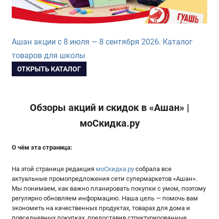
Ашан акции с 8 июля — 8 сентября 2026. Каталог
товаров для школы
ОТКРЫТЬ КАТАЛОГ
Обзоры акций и скидок в «Ашан» |
моСкидка.ру
О чём эта страница:
На этой странице редакция
моСкидка.ру
собрала все
актуальные промопредложения сети супермаркетов «Ашан».
Мы понимаем, как важно планировать покупки с умом, поэтому
регулярно обновляем информацию. Наша цель — помочь вам
экономить на качественных продуктах, товарах для дома и
повседневных покупках, предоставив структурированные