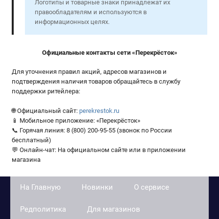
Логотипы и товарные знаки принадлежат их
правообладателям и используются в
информационных целях.
Официальные контакты сети «Перекрёсток»
Для уточнения правил акций, адресов магазинов и
подтверждения наличия товаров обращайтесь в службу
поддержки ритейлера:
🌐 Официальный сайт:
perekrestok.ru
📱 Мобильное приложение: «Перекрёсток»
📞 Горячая линия: 8 (800) 200-95-55 (звонок по России
бесплатный)
💬 Онлайн-чат: На официальном сайте или в приложении
магазина
На Главную
Новинки
О сервисе
Редполитика
Для магазинов