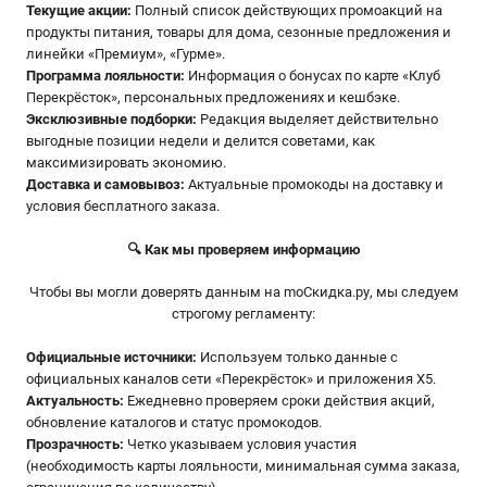
Текущие акции:
Полный список действующих промоакций на
продукты питания, товары для дома, сезонные предложения и
линейки «Премиум», «Гурме».
Программа лояльности:
Информация о бонусах по карте «Клуб
Перекрёсток», персональных предложениях и кешбэке.
Эксклюзивные подборки:
Редакция выделяет действительно
выгодные позиции недели и делится советами, как
максимизировать экономию.
Доставка и самовывоз:
Актуальные промокоды на доставку и
условия бесплатного заказа.
🔍 Как мы проверяем информацию
Чтобы вы могли доверять данным на moСкидка.ру, мы следуем
строгому регламенту:
Официальные источники:
Используем только данные с
официальных каналов сети «Перекрёсток» и приложения Х5.
Актуальность:
Ежедневно проверяем сроки действия акций,
обновление каталогов и статус промокодов.
Прозрачность:
Четко указываем условия участия
(необходимость карты лояльности, минимальная сумма заказа,