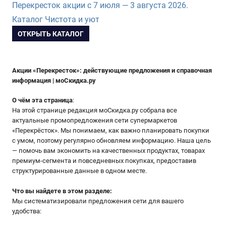
Перекресток акции с 7 июля — 3 августа 2026.
Каталог Чистота и уют
ОТКРЫТЬ КАТАЛОГ
Акции «Перекресток»: действующие предложения и справочная
информация | моСкидка.ру
О чём эта страница
:
На этой странице редакция моСкидка.ру собрала все
актуальные промопредложения сети супермаркетов
«Перекрёсток». Мы понимаем, как важно планировать покупки
с умом, поэтому регулярно обновляем информацию. Наша цель
— помочь вам экономить на качественных продуктах, товарах
премиум-сегмента и повседневных покупках, предоставив
структурированные данные в одном месте.
Что вы найдете в этом разделе:
Мы систематизировали предложения сети для вашего
удобства: