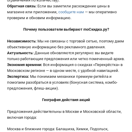
ограничения по количеству).
Обратная связь:
Если вы заметили расхождение цены в
магазине или приложении,
сообщите нам
— мы оперативно
проверим и обновим информацию.
Почему пользователи выбирают moСкидка.ру?
Независимость:
Мы не связаны с торговой сетью, поэтому даем
объективную информацию без рекламного давления.
Актуальность:
Данные обновляются регулярно: вы видите
только работающие предложения или четко помеченный архив.
Экономия времени:
Вся информация о скидках «Перекрёстка» в
Московском регионе — в одном месте, с удобной навигацией.
Экспертиза:
Мы понимаем механики премиум-ритейла и
помогаем разобраться в условиях (бонусная система, комбо-
предложения, флеш-акции).
География действия акций
Предложения действительны в Москве и Московской области,
включая города:
Москва и ближние города: Балашиха, Химки, Подольск,