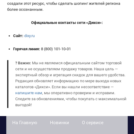
создали этот ресурс, чтобы сделать шопинг жителей региона
более осознанным.
Официальные контакты сети «Дикси»:
Сайт:
dixy.ru
Горячая линия:
8 (800) 101-10-01
?
Важно:
Мы не являемся официальным сайтом торговой
сети и не осуществляем продажу товаров. Наша цель —
экспертный обзор и агрегация скидок для вашего удобства.
Редакция обновляет информацию по мере выхода новых
каталогов «Дикси». Если вы нашли несоответствие —
напишите нам
, мы оперативно проверим и исправим.
Следите за обновлениями, чтобы покупать с максимальной
выгодой!
На Главную
Новинки
О сервисе