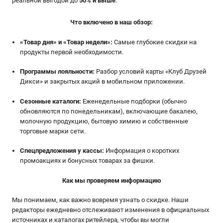
реальной выгодой до
50% и выше
.
Что включено в наш обзор:
«Товар дня» и «Товар недели»:
Самые глубокие скидки на
продукты первой необходимости.
Программы лояльности:
Разбор условий карты «Клуб Друзей
Дикси» и закрытых акций в мобильном приложении.
Сезонные каталоги:
Еженедельные подборки (обычно
обновляются по понедельникам), включающие бакалею,
молочную продукцию, бытовую химию и собственные
торговые марки сети.
Спецпредложения у кассы:
Информация о коротких
промоакциях и бонусных товарах за фишки.
Как мы проверяем информацию
Мы понимаем, как важно вовремя узнать о скидке. Наши
редакторы ежедневно отслеживают изменения в официальных
источниках и каталогах ритейлера, чтобы вы могли