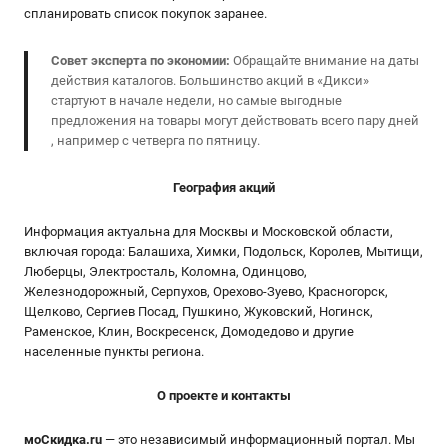
спланировать список покупок заранее.
Совет эксперта по экономии:
Обращайте внимание на даты
действия каталогов. Большинство акций в «Дикси»
стартуют в начале недели, но самые выгодные
предложения на товары могут действовать всего пару дней
, например с четверга по пятницу.
География акций
Информация актуальна для Москвы и Московской области,
включая города: Балашиха, Химки, Подольск, Королев, Мытищи,
Люберцы, Электросталь, Коломна, Одинцово,
Железнодорожный, Серпухов, Орехово-Зуево, Красногорск,
Щелково, Сергиев Посад, Пушкино, Жуковский, Ногинск,
Раменское, Клин, Воскресенск, Домодедово и другие
населенные пункты региона.
О проекте и контакты
моСкидка.ru
— это независимый информационный портал. Мы