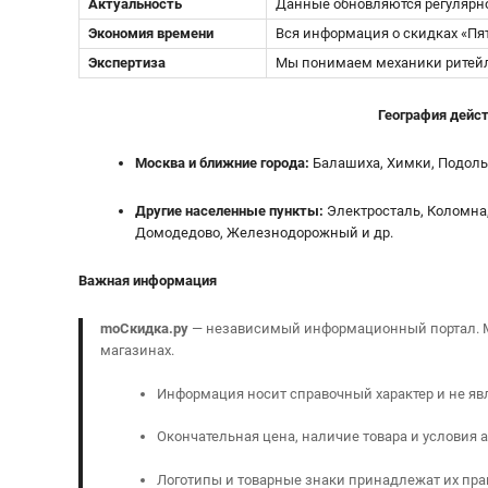
Актуальность
Данные обновляются регулярно
Экономия времени
Вся информация о скидках «Пят
Экспертиза
Мы понимаем механики ритейл-а
География дейс
Москва и ближние города:
Балашиха, Химки, Подоль
Другие населенные пункты:
Электросталь, Коломна,
Домодедово, Железнодорожный и др.
Важная информация
moСкидка.ру
— независимый информационный портал. Мы
магазинах.
Информация носит справочный характер и не яв
Окончательная цена, наличие товара и условия 
Логотипы и товарные знаки принадлежат их пр