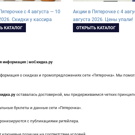
Пятерочке с 4 августа — 10
Акции в Пятерочке с 4 авгу
2026. Скидки у кассира
августа 2026. Цены упали!
Ь КАТАЛОГ
ОТКРЫТЬ КАТАЛОГ
я информация | моСкидка.ру
информация о скидках и промопредложениях сети «Пятерочка». Мы помо
идка.ру
оставалась достоверной, мы придерживаемся четких принцип
льные буклеты и данные сети «Пятерочка».
хронизируются с публикациями ритейлера.
 ключевые позиции на соответствие условий.