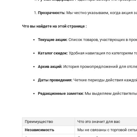
Прозрачность:
Мы честно указываем, когда акция з
Что вы найдете на этой странице :
Текущие акции:
Список товаров, участвующих в пром
Каталог скидок:
Удобная навигация по категориям 
Архив акций:
История промопредложений для отсле
Даты проведения:
Четкие периоды действия каждой 
Редакционные заметки:
Мы выделяем действительн
Преимущество
Что это значит для вас
Независимость
Мы не связаны с торговой сет