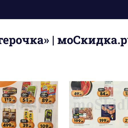
ерочка» | моСкидка.р