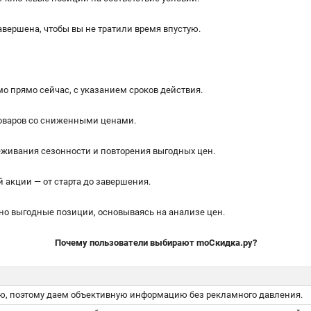
авершена, чтобы вы не тратили время впустую.
о прямо сейчас, с указанием сроков действия.
товаров со сниженными ценами.
живания сезонности и повторения выгодных цен.
акции — от старта до завершения.
о выгодные позиции, основываясь на анализе цен.
Почему пользователи выбирают moСкидка.ру?
ью, поэтому даем объективную информацию без рекламного давления.