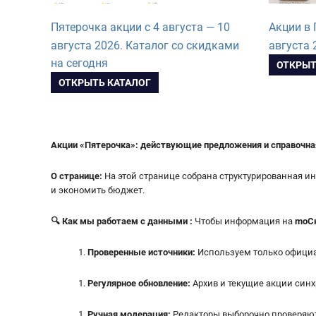
Пятерочка акции с 4 августа — 10
Акции в 
августа 2026. Каталог со скидками
августа 
на сегодня
ОТКРЫТ
ОТКРЫТЬ КАТАЛОГ
Акции «Пятерочка»: действующие предложения и справочна
О странице:
На этой странице собрана структурированная 
и экономить бюджет.
🔍
Как мы работаем с данными :
Чтобы информация на
moСк
Проверенные источники:
Используем только официа
Регулярное обновление:
Архив и текущие акции син
Ручная модерация:
Редакторы выборочно проверяют