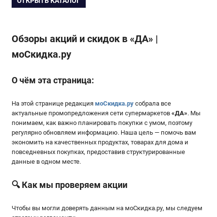
ОТКРЫТЬ КАТАЛОГ
Обзоры акций и скидок в «ДА» |
моСкидка.ру
О чём эта страница:
На этой странице редакция
моСкидка.ру
собрала все
актуальные промопредложения сети супермаркетов
«
ДА
»
. Мы
понимаем, как важно планировать покупки с умом, поэтому
регулярно обновляем информацию. Наша цель — помочь вам
экономить на качественных продуктах, товарах для дома и
повседневных покупках, предоставив структурированные
данные в одном месте.
🔍 Как мы проверяем акции
Чтобы вы могли доверять данным на мoСкидка.ру, мы следуем