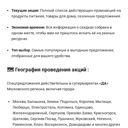
Текущие акции:
Полный список действующих промоакций на
продукты питания, товары для дома, сезонные предложения.
Экономия времени
: Вся информация о скидках собрана в
одном месте, чтобы вам не пришлось искать её на разных
ресурсах.
Топ-выбор
: Самые популярные и выгодные предложения,
отобранные для вашего удобства.
🗺️
География проведения акций
:
Спецпредложения действительны в супермаркетах
«
ДА
»
Московского региона, включая города:
Москва, Балашиха, Химки, Подольск, Королев, Мытищи,
Люберцы, Электросталь, Коломна, Одинцово,
Железнодорожный, Серпухов, Орехово-Зуево, Красногорск,
Щелково, Сергиев Посад, Пушкино, Жуковский, Ногинск,
Раменское, Клин, Воскресенск, Домодедово и многих других