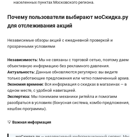
населенных пунктах Московского региона.
Почему пользователи выбирают мoСкидка.ру
для отслеживания акций
Независимые обзоры акций с ежедневной проверкой и
прозрачными условиями
Независимость:
Мы не связаны с торговой сетью, поэтому даем
объективную информацию без рекламного давления.
Актуальность:
Данные обновляются регулярно: вы видите
только работающие предложения или четко помеченный архив.
Экономия времени:
Вся информация о скидках в магазинах — в
одном месте, с удобной навигацией.
Экспертиза:
Мы понимаем механики ритейла и помогаем
разобраться в условиях (бонусная система, комбо-предложения,
кешбэк-программы).
💡
Важная информация
моСкидка.ру
— независимый информационный сервис. Мы