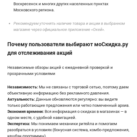
Воскресенск и многих других населенных пунктах
Московского региона.
Рекомендуем уточнять наличие товара и акции в выбранном
магазине через официальное приложение «Окей».
Почему пользователи выбирают мoСкидка.ру
для отслеживания акций
Независимые обзоры акций с ежедневной проверкой и
прозрачными условиями
Независимость:
Мы не связаны с торговой сетью, поэтому даем
объективную информацию без рекламного давления.
Актуальность:
Данные обновляются регулярно: вы видите
только работающие предложения или четко помеченный архив.
Экономия времени:
Вся информация о скидках в магазинах — в
одном месте, с удобной навигацией.
Экспертиза:
Мы понимаем механики ритейла и помогаем
разобраться в условиях (бонусная система, комбо-предложения,
кешбэк-программы).