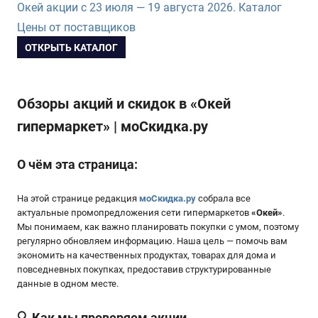
Окей акции с 23 июля — 19 августа 2026. Каталог
Цены от поставщиков
ОТКРЫТЬ КАТАЛОГ
Обзоры акций и скидок в
«Окей
гипермаркет»
| моСкидка.ру
О чём эта страница:
На этой странице редакция
моСкидка.ру
собрала все
актуальные промопредложения сети гипермаркетов
«
Окей
»
.
Мы понимаем, как важно планировать покупки с умом, поэтому
регулярно обновляем информацию. Наша цель — помочь вам
экономить на качественных продуктах, товарах для дома и
повседневных покупках, предоставив структурированные
данные в одном месте.
🔍 Как мы проверяем акции