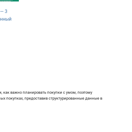
 — 3
онный
, как важно планировать покупки с умом, поэтому
ых покупках, предоставив структурированные данные в