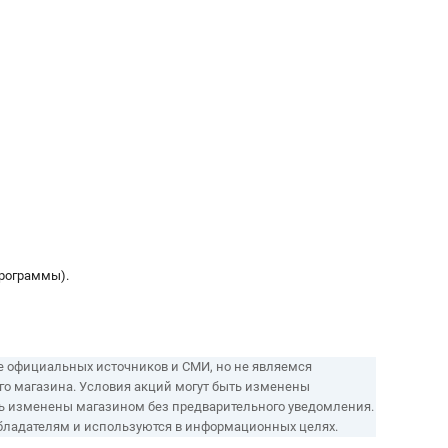
программы).
е официальных источников и СМИ, но не являемся
ого магазина. Условия акций могут быть изменены
ть изменены магазином без предварительного уведомления.
обладателям и используются в информационных целях.