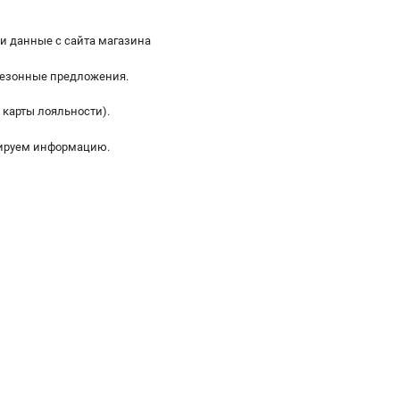
и данные с сайта магазина
 сезонные предложения.
 карты лояльности).
зируем информацию.