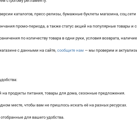
ем строгому регламенту:
рсии каталогов, пресс-релизы, бумажные буклеты магазина, соц.сети 
нчания промо-периода, а также статус акций на популярные товары и
раничения по количеству товара в одни руки, условия возврата, наличие
агазине с данными на сайте,
сообщите нам
— мы проверим и актуали
удобства:
на продукты питания, товары для дома, сезонные предложения.
одном месте, чтобы вам не пришлось искать её на разных ресурсах.
отобранные для вашего удобства.