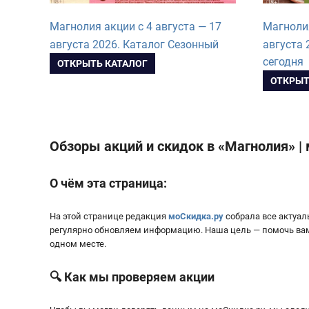
Магнолия акции с 4 августа — 17
Магнолия
августа 2026. Каталог Сезонный
августа 
сегодня
ОТКРЫТЬ КАТАЛОГ
ОТКРЫТ
Обзоры акций и скидок в «Магнолия» |
О чём эта страница:
На этой странице редакция
моСкидка.ру
собрала все актуа
регулярно обновляем информацию. Наша цель — помочь вам 
одном месте.
🔍 Как мы проверяем акции