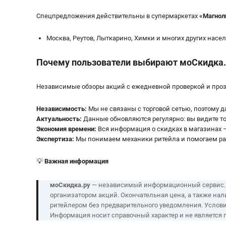
Спецпредложения действительны в супермаркетах
«
Магнол
Москва, Реутов, Лыткарино, Химки и многих других насе
Почему пользователи выбирают мoСкидка.
Независимые обзоры акций с ежедневной проверкой и пр
Независимость:
Мы не связаны с торговой сетью, поэтому 
Актуальность:
Данные обновляются регулярно: вы видите т
Экономия времени:
Вся информация о скидках в магазинах —
Экспертиза:
Мы понимаем механики ритейла и помогаем раз
💡
Важная информация
моСкидка.ру
— независимый информационный сервис. Мы
организатором акций. Окончательная цена, а также нал
ритейлером без предварительного уведомления. Услови
Информация носит справочный характер и не является 