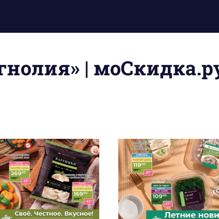
нолия» | моСкидка.р