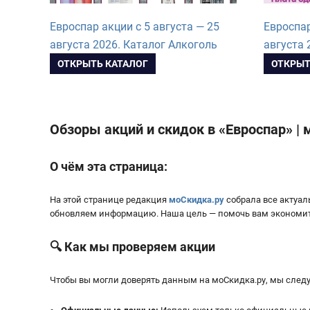
Евроспар акции с 5 августа — 25
Евроспар
августа 2026. Каталог Алкоголь
августа 
ОТКРЫТЬ КАТАЛОГ
ОТКРЫТ
Обзоры акций и скидок в «Евроспар» |
О чём эта страница:
На этой странице редакция
моСкидка.ру
собрала все актуа
обновляем информацию. Наша цель — помочь вам экономить 
🔍 Как мы проверяем акции
Чтобы вы могли доверять данным на мoСкидка.ру, мы следу