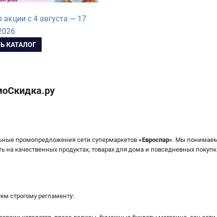
 акции с 4 августа — 17
2026
Ь КАТАЛОГ
 моСкидка.ру
льные промопредложения сети супермаркетов
«
Евроспар
»
. Мы понимаем
на качественных продуктах, товарах для дома и повседневных покупка
ем строгому регламенту: