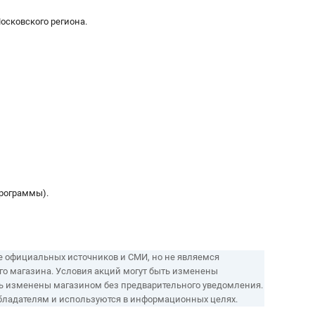
осковского региона.
программы).
е официальных источников и СМИ, но не являемся
ого магазина. Условия акций могут быть изменены
ть изменены магазином без предварительного уведомления.
обладателям и используются в информационных целях.