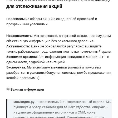
для отслеживания акций
Независимые обзоры акций с ежедневной проверкой и
прозрачными условиями
Независимость:
Мы не связаны с торговой сетью, поэтому даем
объективную информацию без рекламного давления.
Актуальность:
Данные обновляются регулярно: вы видите
только работающие предложения или четко помеченный архив.
Экономия времени:
Вся информация о скидках в магазинах — в
одном месте, с удобной навигацией.
Экспертиза:
Мы понимаем механики ритейла и помогаем
разобраться в условиях (бонусная система, комбо-предложения,
кешбэк-программы).
💡
Важная информация
моСкидка.ру
— независимый информационный сервис. Мы
публикуем обзор каталога для вашего удобства, опираясь
на данные официальных источников и СМИ, но не
являемся организатором акций. Окончательная цена, а