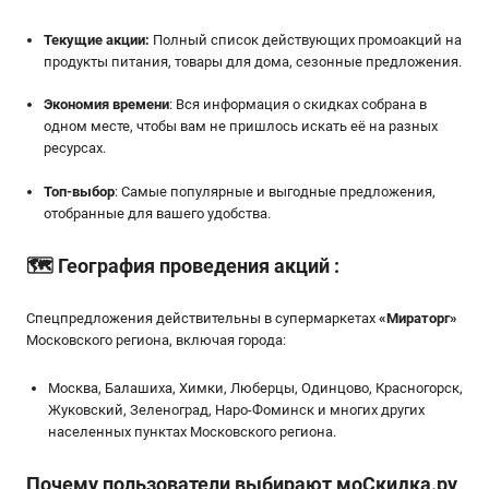
Текущие акции:
Полный список действующих промоакций на
продукты питания, товары для дома, сезонные предложения.
Экономия времени
: Вся информация о скидках собрана в
одном месте, чтобы вам не пришлось искать её на разных
ресурсах.
Топ-выбор
: Самые популярные и выгодные предложения,
отобранные для вашего удобства.
🗺️
География проведения акций
:
Спецпредложения действительны в супермаркетах
«
Мираторг
»
Московского региона, включая города:
Москва, Балашиха, Химки, Люберцы, Одинцово, Красногорск,
Жуковский, Зеленоград, Наро-Фоминск и многих других
населенных пунктах Московского региона.
Почему пользователи выбирают мoСкидка.ру