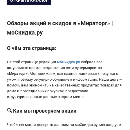
ОТКРЫТЬ КАТАЛОГ
Обзоры акций и скидок в «Мираторг» |
моСкидка.ру
О чём эта страница:
На этой странице редакция
моСкидка.ру
собрала все
актуальные промопредложения сети супермаркетов
«
Мираторг
»
. Мы понимаем, как важно планировать покупки с
умом, поэтому регулярно обновляем информацию. Наша цель —
помочь вам экономить на качественных продуктах, товарах для
дома и повседневных покупках, предоставив
структурированные данные в одном месте.
🔍 Как мы проверяем акции
Чтобы вы могли доверять данным на мoСкидка.ру, мы следуем