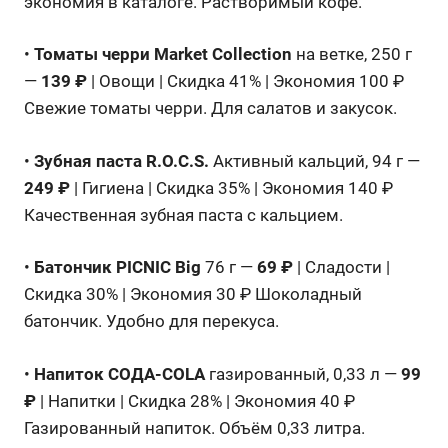
экономия в каталоге. Растворимый кофе.
•
Томаты черри Market Collection
на ветке, 250 г
—
139 ₽
| Овощи | Скидка 41% | Экономия 100 ₽
Свежие томаты черри. Для салатов и закусок.
•
Зубная паста R.O.C.S.
Активный кальций, 94 г —
249 ₽
| Гигиена | Скидка 35% | Экономия 140 ₽
Качественная зубная паста с кальцием.
•
Батончик PICNIC Big
76 г —
69 ₽
| Сладости |
Скидка 30% | Экономия 30 ₽ Шоколадный
батончик. Удобно для перекуса.
•
Напиток СОДА-COLA
газированный, 0,33 л —
99
₽
| Напитки | Скидка 28% | Экономия 40 ₽
Газированный напиток. Объём 0,33 литра.