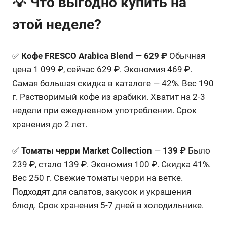
💡 Что выгодно купить на
этой неделе?
✅
Кофе FRESCO Arabica Blend
—
629 ₽
Обычная
цена 1 099 ₽, сейчас 629 ₽. Экономия 469 ₽.
Самая большая скидка в каталоге — 42%. Вес 190
г. Растворимый кофе из арабики. Хватит на 2-3
недели при ежедневном употреблении. Срок
хранения до 2 лет.
✅
Томаты черри Market Collection
—
139 ₽
Было
239 ₽, стало 139 ₽. Экономия 100 ₽. Скидка 41%.
Вес 250 г. Свежие томаты черри на ветке.
Подходят для салатов, закусок и украшения
блюд. Срок хранения 5-7 дней в холодильнике.