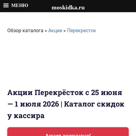
МЕНЮ
moskidka.ru
Перейти
к
Обзор каталога »
Акции
»
Перекресток
содержимому
Акции Перекрёсток с 25 июня
— 1 июля 2026 | Каталог скидок
у кассира
Акция закончена!