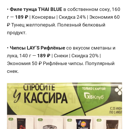
•
Филе тунца THAI BLUE
в собственном соку, 160
г —
189 ₽
| Консервы | Скидка 24% | Экономия 60
₽ Тунец желтоперый. Полезный белковый
продукт.
•
Чипсы LAY’S Рифлёные
со вкусом сметаны и
лука, 140 г —
189 ₽
| Снеки | Скидка 20% |
Экономия 50 ₽ Рифлёные чипсы. Популярный
снек.