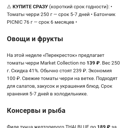
⚠️
КУПИТЕ СРАЗУ
(короткий срок годности): •
Томаты черри 250 г — срок 5-7 дней • Батончик
PICNIC 76 г — срок 6 месяцев •
Овощи и фрукты
На этой неделе «Перекресток» предлагает
томаты черри Market Collection по
139 ₽
. Вес 250
г. Скидка 41%. Обычно стоят 239 ₽. Экономия
100 ₽. Свежие томаты черри на ветке. Подходят
для салатов, закусок и украшения блюд. Срок
хранения 5-7 дней в холодильнике.
Консервы и рыба
Филе тунца желтоперого THAI BLUE по
189 ₽
за