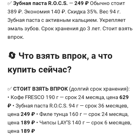
✅
Зубная паста R.O.C.S.
—
249 ₽
Обычно стоит
389 ₽. Экономия 140 ₽. Скидка 35%. Вес 94 г.
Зубная паста с активным кальцием. Укрепляет
эмаль зубов. Срок хранения до 3 лет. Стоит взять
впрок.
🔄 Что взять впрок, а что
купить сейчас?
✅
СТОИТ ВЗЯТЬ ВПРОК
(долгий срок хранения):
• Кофе FRESCO 190 г — срок 24 месяца, цена
629
₽
• Зубная паста R.O.C.S. 94 г — срок 36 месяцев,
цена
249 ₽
• Филе тунца 160 г — срок 24 месяца,
цена
189 ₽
• Чипсы LAY’S 140 г — срок 6 месяцев,
цена
189 ₽