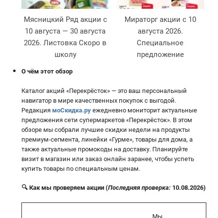
Мясницкий Ряд акции с
Мираторг акции с 10
10 августа — 30 августа
августа 2026.
2026. Листовка Скоро в
Специальное
школу
предложение
О чём этот обзор
Каталог акций «Перекрёсток» — это ваш персональный
навигатор в мире качественных покупок с выгодой.
Редакция
моСкидка.ру
ежедневно мониторит актуальные
предложения сети супермаркетов «Перекрёсток». В этом
обзоре мы собрали лучшие скидки недели на продукты
премиум-сегмента, линейки «Гурме», товары для дома, а
также актуальные промокоды на доставку. Планируйте
визит в магазин или заказ онлайн заранее, чтобы успеть
купить товары по специальным ценам.
🔍 Как мы проверяем акции (
Последняя проверка:
10.08.2026)
Мы