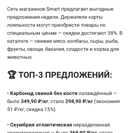
Сеть магазинов Smart предлагает выгодные
предложения недели. Держатели карты
лояльности могут приобрести товары по
специальным ценам — скидки достигают 38%. В
каталоге — свежее мясо, колбасы, сыры, рыба,
фрукты, овощи, бакалея, сладости и корма для
животных.
🏆 ТОП-3 ПРЕДЛОЖЕНИЙ:
•
Карбонад свиной без кости
охлаждённый —
было
349,90 ₽/кг
, стало
298,90 ₽/кг
(экономия
51 ₽/кг, скидка 15%)
•
Скумбрия атлантическая
неразделанная
свежемороженая — было
369,90 ₽/кг
, стало