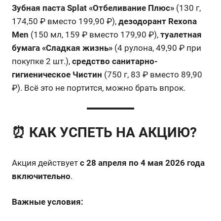
Зубная паста Splat «Отбеливание Плюс»
(130 г,
174,50 ₽ вместо 199,90 ₽),
дезодорант Rexona
Men
(150 мл, 159 ₽ вместо 179,90 ₽),
туалетная
бумага «Сладкая жизнь»
(4 рулона, 49,90 ₽ при
покупке 2 шт.),
средство санитарно-
гигиеническое Чистин
(750 г, 83 ₽ вместо 89,90
₽). Всё это не портится, можно брать впрок.
⏰ КАК УСПЕТЬ НА АКЦИЮ?
Акция действует
с 28 апреля по 4 мая 2026 года
включительно
.
Важные условия: