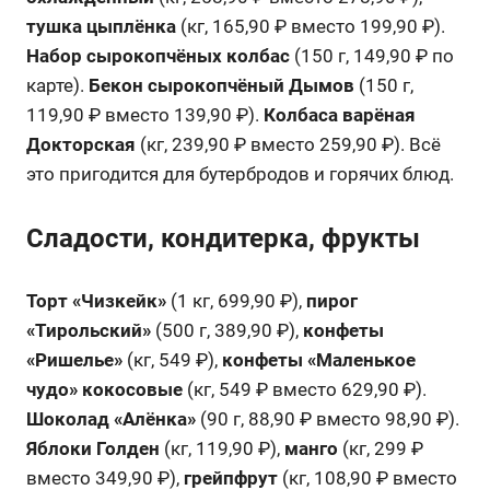
тушка цыплёнка
(кг, 165,90 ₽ вместо 199,90 ₽).
Набор сырокопчёных колбас
(150 г, 149,90 ₽ по
карте).
Бекон сырокопчёный Дымов
(150 г,
119,90 ₽ вместо 139,90 ₽).
Колбаса варёная
Докторская
(кг, 239,90 ₽ вместо 259,90 ₽). Всё
это пригодится для бутербродов и горячих блюд.
Сладости, кондитерка, фрукты
Торт «Чизкейк»
(1 кг, 699,90 ₽),
пирог
«Тирольский»
(500 г, 389,90 ₽),
конфеты
«Ришелье»
(кг, 549 ₽),
конфеты «Маленькое
чудо» кокосовые
(кг, 549 ₽ вместо 629,90 ₽).
Шоколад «Алёнка»
(90 г, 88,90 ₽ вместо 98,90 ₽).
Яблоки Голден
(кг, 119,90 ₽),
манго
(кг, 299 ₽
вместо 349,90 ₽),
грейпфрут
(кг, 108,90 ₽ вместо