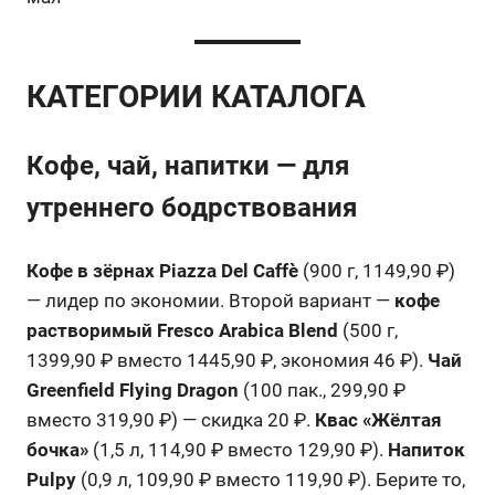
КАТЕГОРИИ КАТАЛОГА
Кофе, чай, напитки — для
утреннего бодрствования
Кофе в зёрнах Piazza Del Caffè
(900 г, 1149,90 ₽)
— лидер по экономии. Второй вариант —
кофе
растворимый Fresco Arabica Blend
(500 г,
1399,90 ₽ вместо 1445,90 ₽, экономия 46 ₽).
Чай
Greenfield Flying Dragon
(100 пак., 299,90 ₽
вместо 319,90 ₽) — скидка 20 ₽.
Квас «Жёлтая
бочка»
(1,5 л, 114,90 ₽ вместо 129,90 ₽).
Напиток
Pulpy
(0,9 л, 109,90 ₽ вместо 119,90 ₽). Берите то,