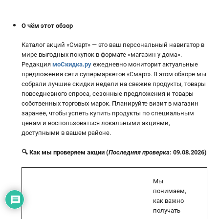
О чём этот обзор
Каталог акций «Смарт» — это ваш персональный навигатор в
мире выгодных покупок в формате «магазин у дома».
Редакция
моСкидка.ру
ежедневно мониторит актуальные
предложения сети супермаркетов «Смарт». В этом обзоре мы
собрали лучшие скидки недели на свежие продукты, товары
повседневного спроса, сезонные предложения и товары
собственных торговых марок. Планируйте визит в магазин
заранее, чтобы успеть купить продукты по специальным
ценам и воспользоваться локальными акциями,
доступными в вашем районе.
🔍 Как мы проверяем акции (
Последняя проверка:
09.08.2026)
Мы
понимаем,
как важно
получать