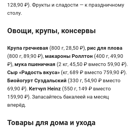
128,90 ₽). Фрукты и сладости — к праздничному
столу.
Овощи, крупы, консервы
Крупа гречневая
(800 г, 28,50 ₽),
рис для плова
(800 г, 89,90 ₽),
макароны Роллтон
(400 г, 49,90
₽),
мука пшеничная
(2 кг, 45,50 ₽ вместо 59,90 ₽).
Сыр «Радость вкуса»
(кг, 689 ₽ вместо 759,90 ₽).
Биойогурт Суздальский
(330 г, 54,90 ₽ вместо
69,90 ₽).
Кетчуп Heinz
(550 г, 149 ₽ вместо
159,90 ₽). Запасайтесь бакалеей на месяц
вперёд.
Товары для дома и ухода