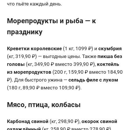
что пьёте каждый день.
Морепродукты и рыба — к
празднику
Креветки королевские
(1 кг, 1099 ₽) и
скумбрия
(кг, 319,90 ₽) — выгодные цены. Также
пикша без
головы
(кг, 349,90 ₽ вместо 399,90 ₽),
коктейль
из морепродуктов
(200 г, 159,90 ₽ вместо 184,90
₽). Для быстрого ужина —
сельдь филе с луком
(180 г, 89,90 ₽ вместо 109,90 ₽).
Мясо, птица, колбасы
Карбонад свиной
(кг, 298,90 ₽),
окорок свиной
охлаждённый
(кг, 258,90 ₽ вместо 278,90 ₽),