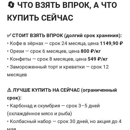
🔄 ЧТО ВЗЯТЬ ВПРОК, А ЧТО
КУПИТЬ СЕЙЧАС
✅ СТОИТ ВЗЯТЬ ВПРОК (долгий срок хранения):
• Кофе в зёрнах — срок 24 месяца, цена
1149,90 ₽
• Орехи — срок 6 месяцев, цена
800 ₽/кг
• Конфеты — срок 8 месяцев, цена
549 ₽/кг
• Замороженный торт и креветки — срок 12
месяцев
⚠️ ЛУЧШЕ КУПИТЬ НА СЕЙЧАС (ограниченный
срок):
• Карбонад и скумбрия — срок 3–5 дней
(охлаждённое мясо и рыба)
• Колбасный набор — срок 30 дней, но акция до 4
мая