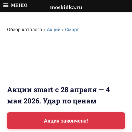
МЕНЮ
moskidka.ru
Перейти
к
Обзор каталога »
Акции
»
Смарт
содержимому
Акции smart с 28 апреля — 4
мая 2026. Удар по ценам
Акция закончена!