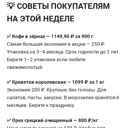
💡 СОВЕТЫ ПОКУПАТЕЛЯМ
НА ЭТОЙ НЕДЕЛЕ
✅ Кофе в зёрнах — 1149,90 ₽ за 900 г
Самая большая экономия в акции — 250 ₽.
Упаковка на 3–4 месяца. Срок годности до 2 лет.
Берите 1–2 упаковки если любите
свежемолотый.
✅ Креветки королевские — 1099 ₽ за 1 кг
Экономия 200 ₽. Крупные, без головы. Для
салатов, пасты, закуски. В морозилке хранятся 6
месяцев. Берите к празднику.
✅ Орех грецкий очищенный — 800 ₽/кг
Цена ниже рыночной на 139 ₽. Удобно для