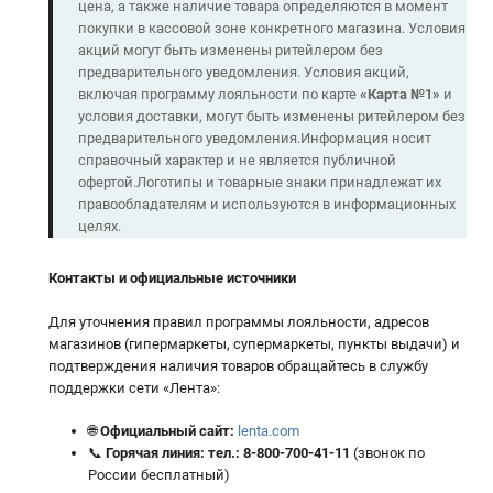
цена, а также наличие товара определяются в момент
покупки в кассовой зоне конкретного магазина. Условия
акций могут быть изменены ритейлером без
предварительного уведомления. Условия акций,
включая программу лояльности по карте
«
Карта
№1
»
и
условия доставки, могут быть изменены ритейлером без
предварительного уведомления.Информация носит
справочный характер и не является публичной
офертой.Логотипы и товарные знаки принадлежат их
правообладателям и используются в информационных
целях.
Контакты и официальные источники
Для уточнения правил программы лояльности, адресов
магазинов (гипермаркеты, супермаркеты, пункты выдачи) и
подтверждения наличия товаров обращайтесь в службу
поддержки сети «Лента»:
🌐
Официальный сайт:
lenta.com
📞
Горячая линия:
тел.:
8-800-700-41-11
(звонок по
России бесплатный)