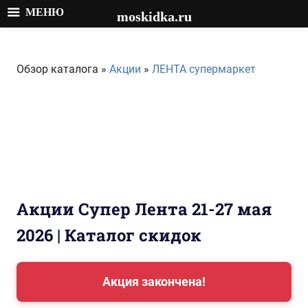
МЕНЮ
moskidka.ru
Перейти
к
Обзор каталога »
Акции
»
ЛЕНТА супермаркет
содержимому
Акции Супер Лента 21-27 мая
2026 | Каталог скидок
Акция закончена!