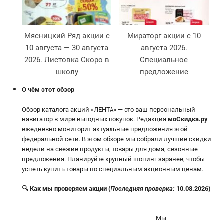
Мясницкий Ряд акции с
Мираторг акции с 10
10 августа — 30 августа
августа 2026.
2026. Листовка Скоро в
Специальное
школу
предложение
О чём этот обзор
Обзор каталога акций «ЛЕНТА» — это ваш персональный
навигатор в мире выгодных покупок. Редакция
моСкидка.ру
ежедневно мониторит актуальные предложения этой
федеральной сети. В этом обзоре мы собрали лучшие скидки
недели на свежие продукты, товары для дома, сезонные
предложения. Планируйте крупный шопинг заранее, чтобы
успеть купить товары по специальным акционным ценам.
🔍 Как мы проверяем акции (
Последняя проверка:
10.08.2026)
Мы