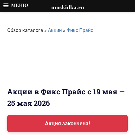
МЕНЮ
moskidka.ru
Перейти
к
Обзор каталога »
Акции
»
Фикс Прайс
содержимому
Акции в Фикс Прайс с 19 мая —
25 мая 2026
Акция закончена!