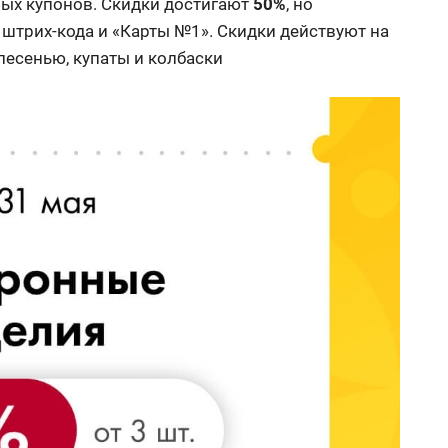
ых купонов. Скидки достигают
50%
, но
 штрих-кода и «Карты №1». Скидки действуют на
лесенью, купаты и колбаски