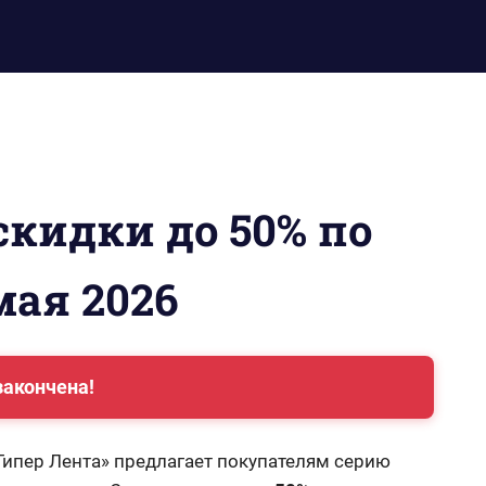
скидки до 50% по
мая 2026
закончена!
«Гипер Лента» предлагает покупателям серию