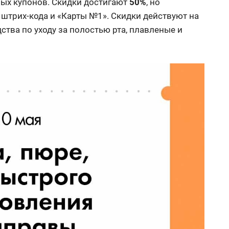
ых купонов. Скидки достигают
50%
, но
 штрих-кода и «Карты №1». Скидки действуют на
ства по уходу за полостью рта, плавленые и