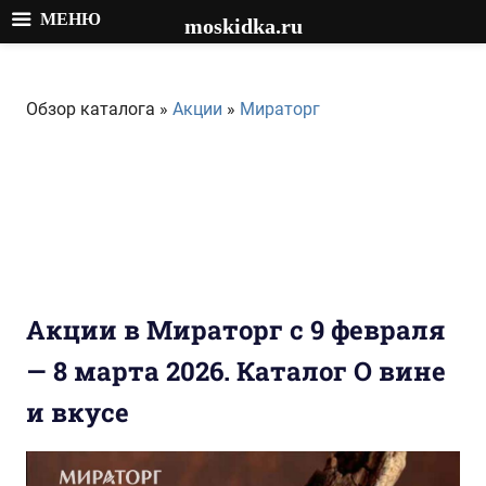
МЕНЮ
moskidka.ru
Перейти
к
Обзор каталога »
Акции
»
Мираторг
содержимому
Акции в Мираторг с 9 февраля
— 8 марта 2026. Каталог О вине
и вкусе