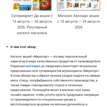
Супермаркет Да акции с
Магазин Авокадо акции
13 августа — 26 августа
с 10 августа — 24 августа
2026. Регулярный
2026
2
каталог магазина
О чём этот обзор
Каталог акций «Мираторг» — это ваш персональный
навигатор в мире качественных продуктов от производителя.
Редакция
моСкидка.ру
ежедневно мониторит актуальные
предложения сети супермаркетов агрохолдинга «Мираторг».
В этом обзоре мы собрали лучшие скидки недели на свежее
мясо, птицу, полуфабрикаты собственного производства, а
также товары повседневного спроса и сезонные
предложения. Планируйте визит в магазин или заказ
онлайн заранее, чтобы успеть купить продукцию напрямую
от производителя по специальным ценам и
воспользоваться акциями на мясные деликатесы и