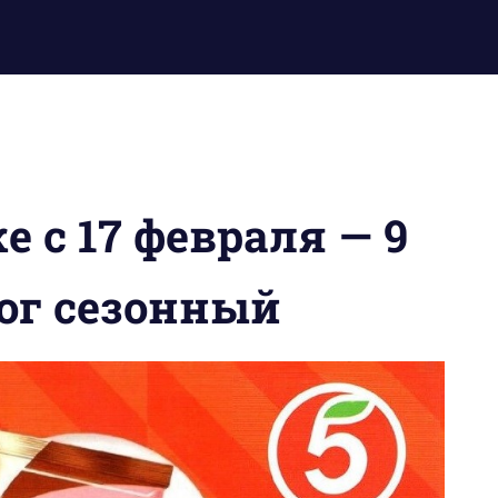
 с 17 февраля — 9
лог сезонный