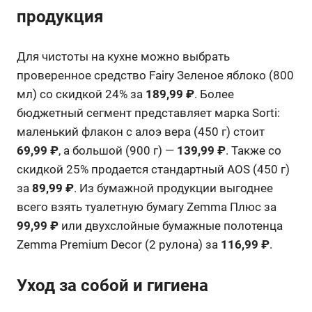
продукция
Для чистоты на кухне можно выбрать
проверенное средство Fairy Зеленое яблоко (800
мл) со скидкой 24% за
189,99 ₽
. Более
бюджетный сегмент представляет марка Sorti:
маленький флакон с алоэ вера (450 г) стоит
69,99 ₽
, а большой (900 г) —
139,99 ₽
. Также со
скидкой 25% продается стандартный AOS (450 г)
за
89,99 ₽
. Из бумажной продукции выгоднее
всего взять туалетную бумагу Zemma Плюс за
99,99 ₽
или двухслойные бумажные полотенца
Zemma Premium Decor (2 рулона) за
116,99 ₽
.
Уход за собой и гигиена