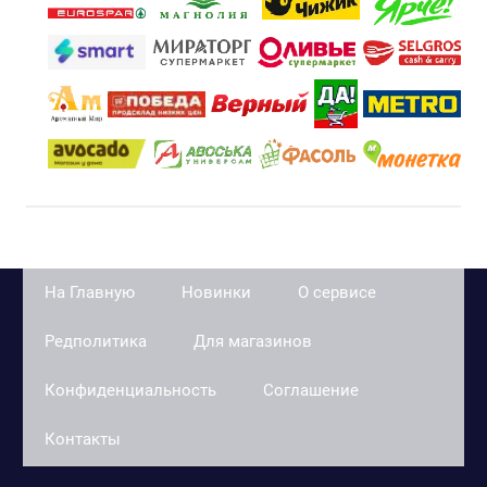
На Главную
Новинки
О сервисе
Редполитика
Для магазинов
Конфиденциальность
Соглашение
Контакты