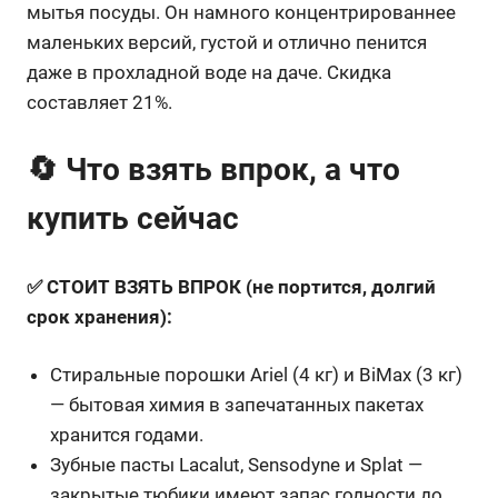
мытья посуды. Он намного концентрированнее
маленьких версий, густой и отлично пенится
даже в прохладной воде на даче. Скидка
составляет 21%.
🔄 Что взять впрок, а что
купить сейчас
✅ СТОИТ ВЗЯТЬ ВПРОК (не портится, долгий
срок хранения):
Стиральные порошки Ariel (4 кг) и BiMax (3 кг)
— бытовая химия в запечатанных пакетах
хранится годами.
Зубные пасты Lacalut, Sensodyne и Splat —
закрытые тюбики имеют запас годности до