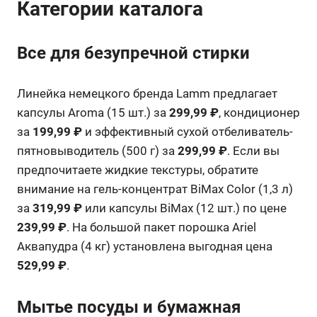
Категории каталога
Все для безупречной стирки
Линейка немецкого бренда Lamm предлагает
капсулы Aroma (15 шт.) за
299,99 ₽
, кондиционер
за
199,99 ₽
и эффективный сухой отбеливатель-
пятновыводитель (500 г) за
299,99 ₽
. Если вы
предпочитаете жидкие текстуры, обратите
внимание на гель-концентрат BiMax Color (1,3 л)
за
319,99 ₽
или капсулы BiMax (12 шт.) по цене
239,99 ₽
. На большой пакет порошка Ariel
Аквапудра (4 кг) установлена выгодная цена
529,99 ₽
.
Мытье посуды и бумажная