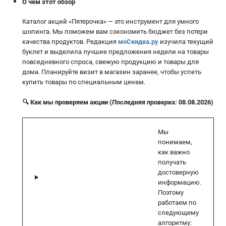
О чём этот обзор
Каталог акций «Пятерочка» — это инструмент для умного
шопинга. Мы поможем вам сэкономить бюджет без потери
качества продуктов. Редакция
моСкидка.ру
изучила текущий
буклет и выделила лучшие предложения недели на товары
повседневного спроса, свежую продукцию и товары для
дома. Планируйте визит в магазин заранее, чтобы успеть
купить товары по специальным ценам.
🔍 Как мы проверяем акции (
Последняя проверка:
08.08.2026)
Мы
понимаем,
как важно
получать
достоверную
информацию.
Поэтому
работаем по
следующему
алгоритму: