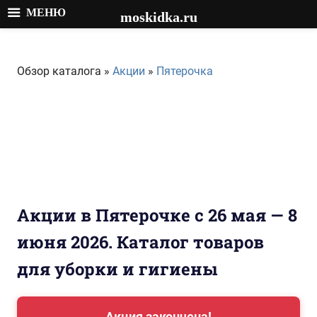
МЕНЮ
moskidka.ru
Перейти
к
Обзор каталога »
Акции
»
Пятерочка
содержимому
Акции в Пятерочке с 26 мая — 8
июня 2026. Каталог товаров
для уборки и гигиены
Акция закончена!