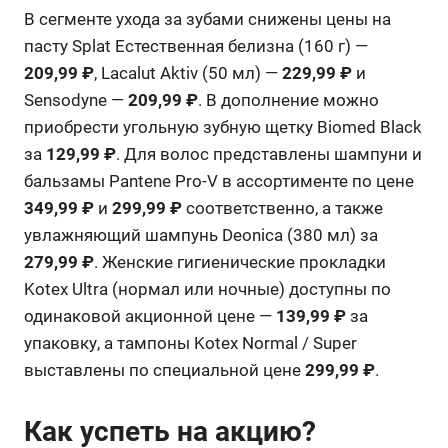
В сегменте ухода за зубами снижены цены на
пасту Splat Естественная белизна (160 г) —
209,99 ₽
, Lacalut Aktiv (50 мл) —
229,99 ₽
и
Sensodyne —
209,99 ₽
. В дополнение можно
приобрести угольную зубную щетку Biomed Black
за
129,99 ₽
. Для волос представлены шампуни и
бальзамы Pantene Pro-V в ассортименте по цене
349,99 ₽
и
299,99 ₽
соответственно, а также
увлажняющий шампунь Deonica (380 мл) за
279,99 ₽
. Женские гигиенические прокладки
Kotex Ultra (нормал или ночные) доступны по
одинаковой акционной цене —
139,99 ₽
за
упаковку, а тампоны Kotex Normal / Super
выставлены по специальной цене
299,99 ₽
.
Как успеть на акцию?