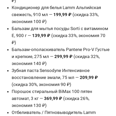
₽)
Кондиционер для белья Lamm Альпийская
свежесть, 910 мл —
199,99 ₽
(скидка 33%,
экономия 100 ₽)
Бальзам для мытья посуды Sorti с витамином
Е, 900 г —
139,99 ₽
(скидка 33%, экономия 70
₽)
Бальзам-ополаскиватель Pantene Pro-V Густые
и крепкие, 275 мл —
299,99 ₽
(скидка 32%,
экономия 140 ₽)
Зубная паста Sensodyne Интенсивное
восстановление эмали, 75 мл —
209,99 ₽
(скидка 30%, экономия 90 ₽)
Порошок стиральный BiMax 100 пятен
автомат, 3 кг —
369,99 ₽
(скидка 26%,
экономия 130 ₽)
Отбеливатель / Пятновыводитель Lamm