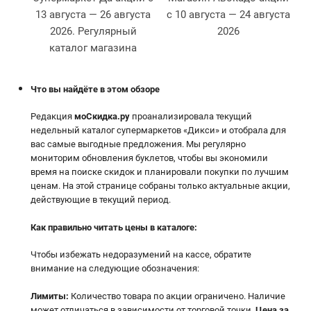
13 августа — 26 августа
с 10 августа — 24 августа
2026. Регулярный
2026
2
каталог магазина
Что вы найдёте в этом обзоре
Редакция
моСкидка.ру
проанализировала текущий
недельный каталог супермаркетов «Дикси» и отобрала для
вас самые выгодные предложения. Мы регулярно
мониторим обновления буклетов, чтобы вы экономили
время на поиске скидок и планировали покупки по лучшим
ценам. На этой странице собраны только актуальные акции,
действующие в текущий период.
Как правильно читать цены в каталоге
:
Чтобы избежать недоразумений на кассе, обратите
внимание на следующие обозначения:
Лимиты:
Количество товара по акции ограничено. Наличие
может отличаться в зависимости от торговой точки.
Цена за