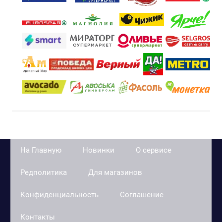
На Главную
Новинки
О сервисе
Редполитика
Для магазинов
Конфиденциальность
Соглашение
Контакты