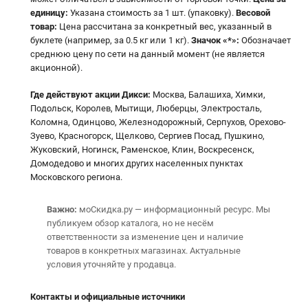
единицу:
Указана стоимость за 1 шт. (упаковку).
Весовой
товар:
Цена рассчитана за конкретный вес, указанный в
буклете (например, за 0.5 кг или 1 кг).
Значок «*»:
Обозначает
среднюю цену по сети на данный момент (не является
акционной).
Где действуют акции Дикси:
Москва, Балашиха, Химки,
Подольск, Королев, Мытищи, Люберцы, Электросталь,
Коломна, Одинцово, Железнодорожный, Серпухов, Орехово-
Зуево, Красногорск, Щелково, Сергиев Посад, Пушкино,
Жуковский, Ногинск, Раменское, Клин, Воскресенск,
Домодедово и многих других населенных пунктах
Московского региона.
Важно:
моСкидка.ру — информационный ресурс. Мы
публикуем обзор каталога, но не несём
ответственности за изменение цен и наличие
товаров в конкретных магазинах. Актуальные
условия уточняйте у продавца.
Контакты и официальные источники