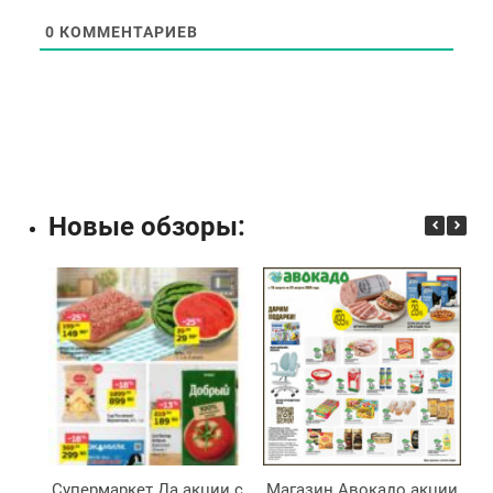
0
КОММЕНТАРИЕВ
Новые обзоры:
Супермаркет Да акции с
Магазин Авокадо акции