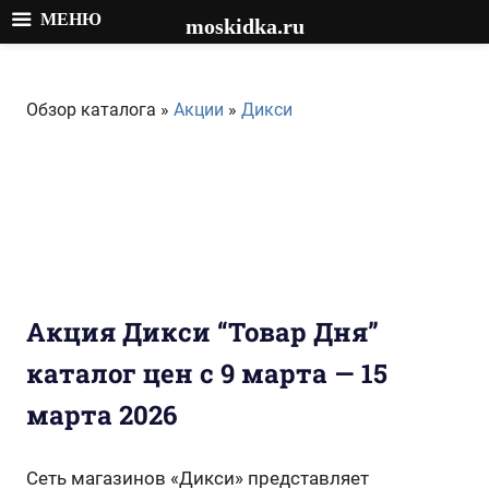
МЕНЮ
moskidka.ru
Перейти
к
Обзор каталога »
Акции
»
Дикси
содержимому
Акция Дикси “Товар Дня”
каталог цен с 9 марта — 15
марта 2026
Сеть магазинов «Дикси» представляет