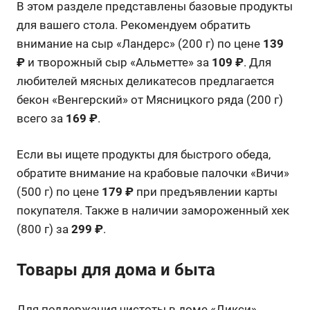
В этом разделе представлены базовые продукты
для вашего стола. Рекомендуем обратить
внимание на сыр «Ландерс» (200 г) по цене
139
₽
и творожный сыр «Альметте» за
109 ₽
. Для
любителей мясных деликатесов предлагается
бекон «Венгерский» от Мясницкого ряда (200 г)
всего за
169 ₽
.
Если вы ищете продукты для быстрого обеда,
обратите внимание на крабовые палочки «Вичи»
(500 г) по цене
179 ₽
при предъявлении карты
покупателя. Также в наличии замороженный хек
(800 г) за
299 ₽
.
Товары для дома и быта
Для поддержания чистоты в доме «Дикси»