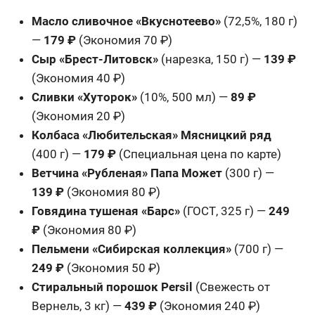
Масло сливочное «Вкуснотеево»
(72,5%, 180 г)
—
179 ₽
(Экономия 70 ₽)
Сыр «Брест-Литовск»
(нарезка, 150 г) —
139 ₽
(Экономия 40 ₽)
Сливки «Хуторок»
(10%, 500 мл) —
89 ₽
(Экономия 20 ₽)
Колбаса «Любительская» Мясницкий ряд
(400 г) —
179 ₽
(Специальная цена по карте)
Ветчина «Рубленая» Папа Может
(300 г) —
139 ₽
(Экономия 80 ₽)
Говядина тушеная «Барс»
(ГОСТ, 325 г) —
249
₽
(Экономия 80 ₽)
Пельмени «Сибирская коллекция»
(700 г) —
249 ₽
(Экономия 50 ₽)
Стиральный порошок Persil
(Свежесть от
Вернель, 3 кг) —
439 ₽
(Экономия 240 ₽)