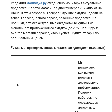
Редакция
моСкидка.ру
ежедневно мониторит актуальные
предложения сети магазинов-дискаунтеров «Чижик» от X5
Group. В этом обзоре мы собрали лучшие скидки недели на
товары повседневного спроса, сезонные предложения-
новинки, а также актуальные
ежедневные купоны
из
мобильного приложения со скидкой до 20%. Планируйте
визит в магазин заранее, чтобы успеть купить товары по
специальным ценам
🔍 Как мы проверяем акции (
Последняя проверка:
10.08.2026)
Мы
понимаем,
как важно
получать
достоверную
информацию.
Поэтому
работаем по
следующему
алгоритму: