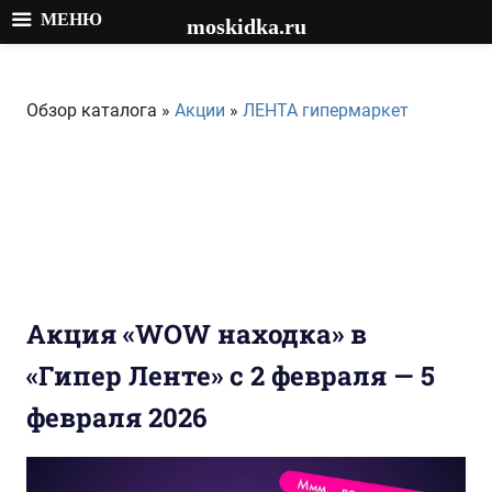
МЕНЮ
moskidka.ru
Перейти
к
Обзор каталога »
Акции
»
ЛЕНТА гипермаркет
содержимому
Акция «WOW находка» в
«Гипер Ленте» с 2 февраля — 5
февраля 2026