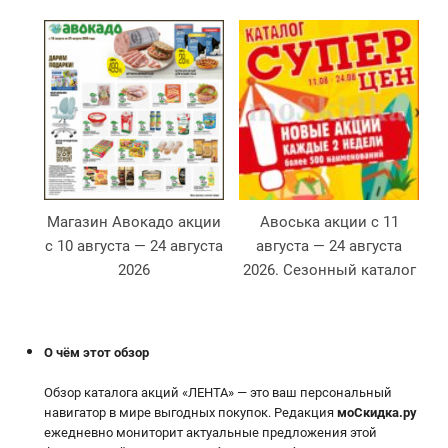
Магазин Авокадо акции
Авоська акции с 11
М
с 10 августа — 24 августа
августа — 24 августа
с
2026
2026. Сезонный каталог
2
О чём этот обзор
Обзор каталога акций «ЛЕНТА» — это ваш персональный
навигатор в мире выгодных покупок. Редакция
моСкидка.ру
ежедневно мониторит актуальные предложения этой