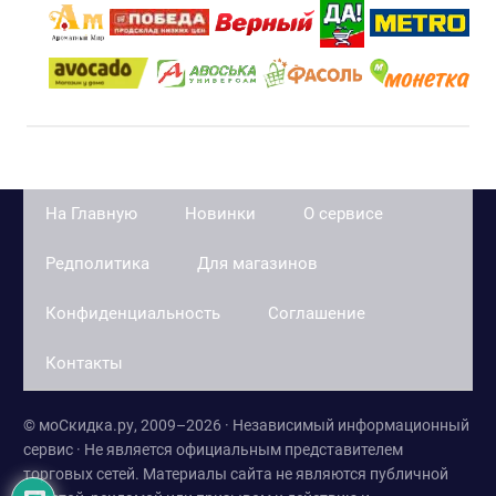
На Главную
Новинки
О сервисе
Редполитика
Для магазинов
Конфиденциальность
Соглашение
Контакты
© моСкидка.ру, 2009–2026 · Независимый информационный
сервис · Не является официальным представителем
торговых сетей. Материалы сайта не являются публичной