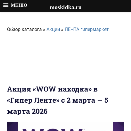
МЕНЮ
moskidka.ru
Перейти
к
Обзор каталога »
Акции
»
ЛЕНТА гипермаркет
содержимому
Акция «WOW находка» в
«Гипер Ленте» с 2 марта — 5
марта 2026