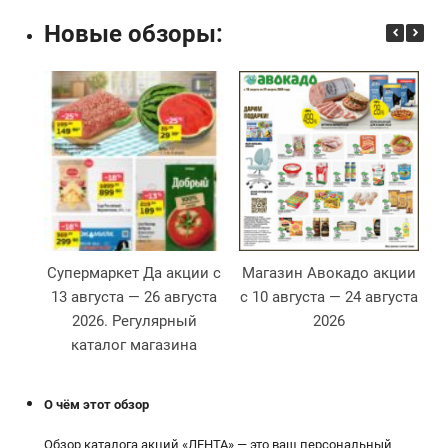
Новые обзоры:
Супермаркет Да акции с
Магазин Авокадо акции
13 августа — 26 августа
с 10 августа — 24 августа
2026. Регулярный
2026
2
каталог магазина
О чём этот обзор
Обзор каталога акций «ЛЕНТА» — это ваш персональный