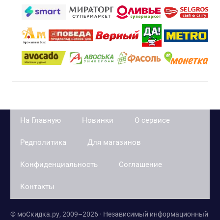
На Главную
Новинки
О сервисе
Редполитика
Для магазинов
Конфиденциальность
Соглашение
Контакты
© моСкидка.ру, 2009–2026 · Независимый информационный