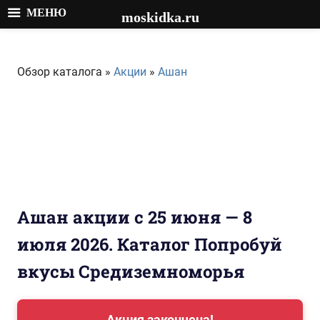
МЕНЮ
moskidka.ru
Перейти
к
Обзор каталога »
Акции
»
Ашан
содержимому
Ашан акции с 25 июня — 8
июля 2026. Каталог Попробуй
вкусы Средиземноморья
Акция закончена!