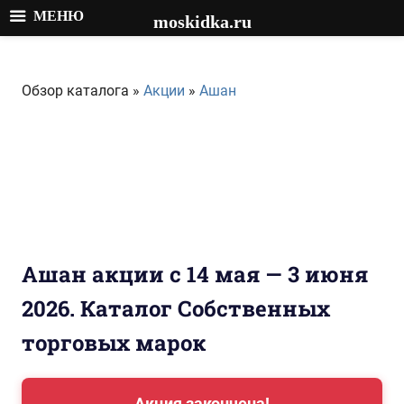
МЕНЮ
moskidka.ru
Перейти
к
Обзор каталога »
Акции
»
Ашан
содержимому
Ашан акции с 14 мая — 3 июня
2026. Каталог Собственных
торговых марок
Акция закончена!