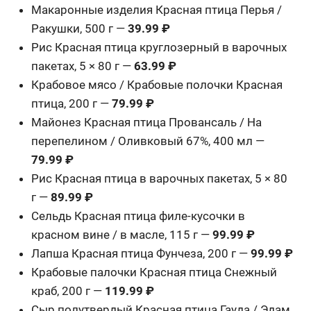
Макаронные изделия Красная птица Перья /
Ракушки, 500 г —
39.99 ₽
Рис Красная птица круглозерный в варочных
пакетах, 5 × 80 г —
63.99 ₽
Крабовое мясо / Крабовые полочки Красная
птица, 200 г —
79.99 ₽
Майонез Красная птица Провансаль / На
перепелином / Оливковый 67%, 400 мл —
79.99 ₽
Рис Красная птица в варочных пакетах, 5 × 80
г —
89.99 ₽
Сельдь Красная птица филе-кусочки в
красном вине / в масле, 115 г —
99.99 ₽
Лапша Красная птица Фунчеза, 200 г —
99.99 ₽
Крабовые палочки Красная птица Снежный
краб, 200 г —
119.99 ₽
Сыр полутвердый Красная птица Гауда / Эдам