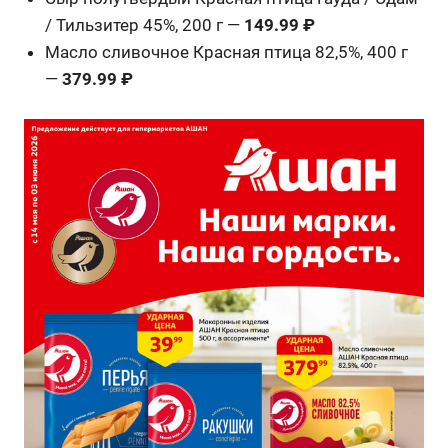
/ Тильзитер 45%, 200 г —
149.99 ₽
Масло сливочное Красная птица 82,5%, 400 г
—
379.99 ₽