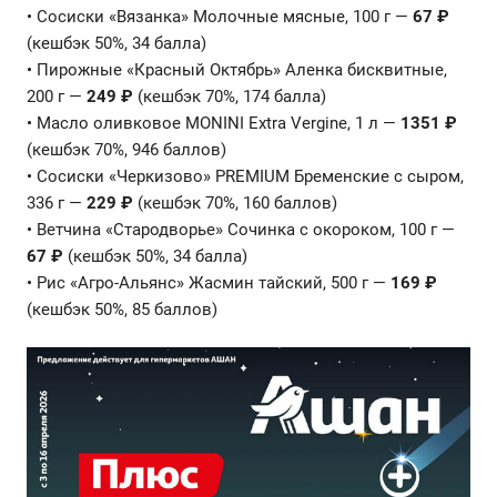
• Сосиски «Вязанка» Молочные мясные, 100 г —
67 ₽
(кешбэк 50%, 34 балла)
• Пирожные «Красный Октябрь» Аленка бисквитные,
200 г —
249 ₽
(кешбэк 70%, 174 балла)
• Масло оливковое MONINI Extra Vergine, 1 л —
1351 ₽
(кешбэк 70%, 946 баллов)
• Сосиски «Черкизово» PREMIUM Бременские с сыром,
336 г —
229 ₽
(кешбэк 70%, 160 баллов)
• Ветчина «Стародворье» Сочинка с окороком, 100 г —
67 ₽
(кешбэк 50%, 34 балла)
• Рис «Агро-Альянс» Жасмин тайский, 500 г —
169 ₽
(кешбэк 50%, 85 баллов)