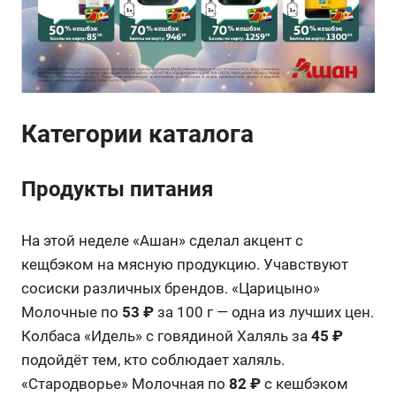
Категории каталога
Продукты питания
На этой неделе «Ашан» сделал акцент с
кещбэком на мясную продукцию. Учавствуют
сосиски различных брендов. «Царицыно»
Молочные по
53 ₽
за 100 г — одна из лучших цен.
Колбаса «Идель» с говядиной Халяль за
45 ₽
подойдёт тем, кто соблюдает халяль.
«Стародворье» Молочная по
82 ₽
с кешбэком