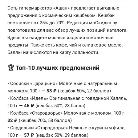
Сеть гипермаркетов «Ашан» предлагает выгодные
предложения с космическим кешбэком. Кешбэк
составляет от 25% до 70%. Редакция моСкидка.ру
подготовила для вас обзор лучших позиций каталога.
Здесь вы найдёте мясные изделия и молочные
продукты. Также есть кофе, чай и оливковое масло.
Баллы начисляются на карту лояльности.
🏆 Топ-10 лучших предложений
• Сосиски «Царицыно» Молочные с натуральным
молоком, 100 г —
53 ₽
(кешбэк 50%, 27 баллов)
• Колбаса «Идель» Оригинальная с говядиной Халяль,
100 г —
45 ₽
(кешбэк 50%, 23 балла)
• Колбаса «Стародворье» Молочная с молоком, 100 г —
82 ₽
(кешбэк 70%, 58 баллов)
• Сардельки «Стародворье» Нежные с куриным филе,
100 г —
57 ₽
(кешбэк 50%, 29 баллов)