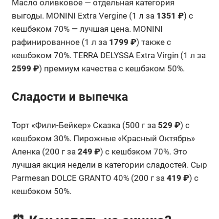
Масло оливковое — отдельная категория
выгоды. MONINI Extra Vergine (1 л за
1351 ₽
) с
кешбэком 70% — лучшая цена. MONINI
рафинированное (1 л за
1799 ₽
) также с
кешбэком 70%. TERRA DELYSSA Extra Virgin (1 л за
2599 ₽
) премиум качества с кешбэком 50%.
Сладости и выпечка
Торт «Фили-Бейкер» Сказка (500 г за
529 ₽
) с
кешбэком 30%. Пирожные «Красный Октябрь»
Аленка (200 г за
249 ₽
) с кешбэком 70%. Это
лучшая акция недели в категории сладостей. Сыр
Parmesan DOLCE GRANTO 40% (200 г за
419 ₽
) с
кешбэком 50%.