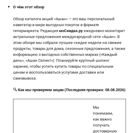
О чём этот обзор
Обзор каталога акций «Ашан» — это ваш персональный
навигатор в мире выгодных покупок в формате
гипермаркета. Редакция
моСкидка.ру
ежедневно мониторит
актуальные предложения международной сети «Ашан». В
этом обзоре мы собрали лучшие скидки недели на свежие
продукты, товары для дома, сезонные предложения, а также
информацию о выгодных собственных марках («Каждый
день», «Ашан Селект»). Планируйте крупный шопинг
заранее, чтобы успеть купить товары по специальным
ценам и воспользоваться услугами доставки или
самовывоза.
🔍 Как мы проверяем акции (
Последняя проверка:
08.08.2026)
Мы
понимаем,
как важно
получать
достоверную