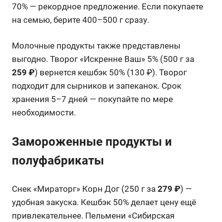
70% — рекордное предложение. Если покупаете
на семью, берите 400–500 г сразу.
Молочные продукты также представлены
выгодно. Творог «Искренне Ваш» 5% (500 г за
259 ₽
) вернется кешбэк 50% (130 ₽). Творог
подходит для сырников и запеканок. Срок
хранения 5–7 дней — покупайте по мере
необходимости.
Замороженные продукты и
полуфабрикаты
Снек «Мираторг» Корн Дог (250 г за
279 ₽
) —
удобная закуска. Кешбэк 50% делает цену ещё
привлекательнее. Пельмени «Сибирская