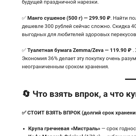
будущей праздничной нарезки.
✅
Манго сушеное (500 г) — 299.90 ₽
. Найти п
дешевле 300 рублей сейчас сложно. Скидка 4
выгодных для любителей здоровых перекусов
✅
Туалетная бумага Zemma/Zeva — 119.90 ₽
.
Экономия 36% делает эту покупку очень разум
неограниченным сроком хранения.
🔄 Что взять впрок, а что к
✅ СТОИТ ВЗЯТЬ ВПРОК (долгий срок хранени
Крупа гречневая «Мистраль»
— срок годнос