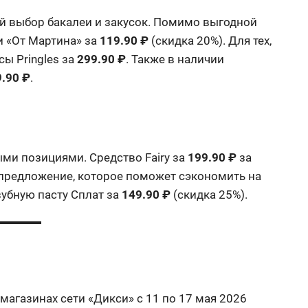
ый выбор бакалеи и закусок. Помимо выгодной
и «От Мартина» за
119.90 ₽
(скидка 20%). Для тех,
сы Pringles за
299.90 ₽
. Также в наличии
.90 ₽
.
ми позициями. Средство Fairy за
199.90 ₽
за
 предложение, которое поможет сэкономить на
зубную пасту Сплат за
149.90 ₽
(скидка 25%).
 магазинах сети «Дикси» с 11 по 17 мая 2026