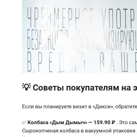
💡 Советы покупателям на 
Если вы планируете визит в «Дикси», обратит
✅
Колбаса «Дым Дымыч» — 159.90 ₽
. Это са
Сырокопченая колбаса в вакуумной упаковке х