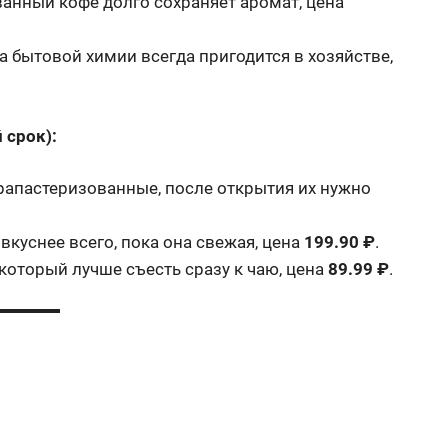
ванный кофе долго сохраняет аромат, цена
а бытовой химии всегда пригодится в хозяйстве,
 срок):
рапастеризованные, после открытия их нужно
вкуснее всего, пока она свежая, цена
199.90 ₽
.
который лучше съесть сразу к чаю, цена
89.99 ₽
.