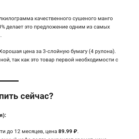
олкилограмма качественного сушеного манго
0% делает это предложение одним из самых
.
 Хорошая цена за 3-слойную бумагу (4 рулона).
ной, так как это товар первой необходимости с
упить сейчас?
я):
ти до 12 месяцев, цена
89.99 ₽
.