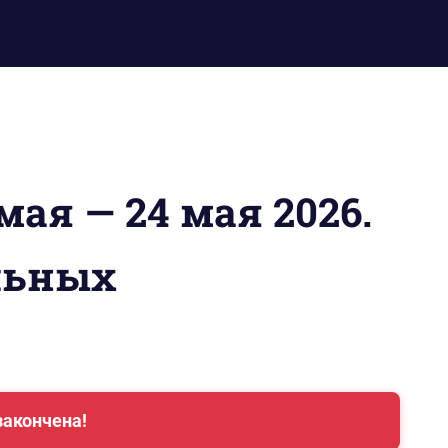
мая — 24 мая 2026.
льных
закончена!