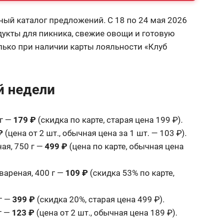
ый каталог предложений. С 18 по 24 мая 2026
дукты для пикника, свежие овощи и готовую
ько при наличии карты лояльности «Клуб
й недели
 г —
179 ₽
(скидка по карте, старая цена 199 ₽).
₽
(цена от 2 шт., обычная цена за 1 шт. — 103 ₽).
ая, 750 г —
499 ₽
(цена по карте, обычная цена
вареная, 400 г —
109 ₽
(скидка 53% по карте,
г —
399 ₽
(скидка 20%, старая цена 499 ₽).
г —
123 ₽
(цена от 2 шт., обычная цена 189 ₽).