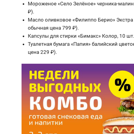
Мороженое «Село Зелёное» черника-малина
₽).
Масло оливковое «Филиппо Берио» Экстра
обычная цена 799 ₽).
Капсулы для стирки «Бимакс» Колор, 10 шт
Туалетная бумага «Папия» балийский цветок,
цена 229 ₽).