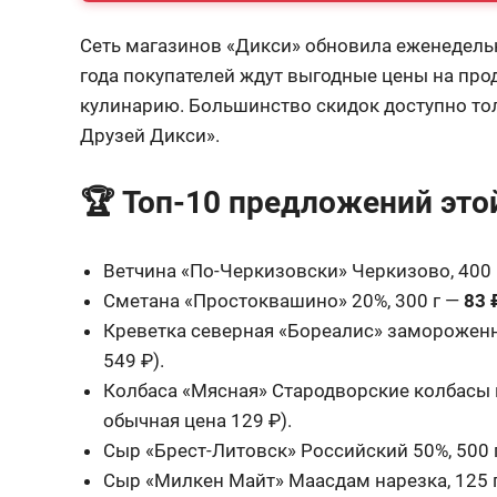
Сеть магазинов «Дикси» обновила еженедельн
года покупателей ждут выгодные цены на про
кулинарию. Большинство скидок доступно тол
Друзей Дикси».
🏆 Топ-10 предложений это
Ветчина «По-Черкизовски» Черкизово, 400
Сметана «Простоквашино» 20%, 300 г —
83 
Креветка северная «Бореалис» замороженн
549 ₽).
Колбаса «Мясная» Стародворские колбасы 
обычная цена 129 ₽).
Сыр «Брест-Литовск» Российский 50%, 500 
Сыр «Милкен Майт» Маасдам нарезка, 125 