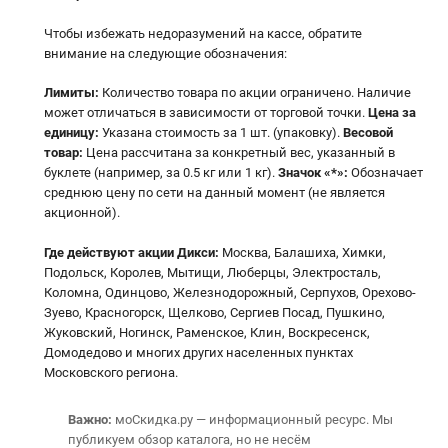
Чтобы избежать недоразумений на кассе, обратите
внимание на следующие обозначения:
Лимиты:
Количество товара по акции ограничено. Наличие
может отличаться в зависимости от торговой точки.
Цена за
единицу:
Указана стоимость за 1 шт. (упаковку).
Весовой
товар:
Цена рассчитана за конкретный вес, указанный в
буклете (например, за 0.5 кг или 1 кг).
Значок «*»:
Обозначает
среднюю цену по сети на данный момент (не является
акционной).
Где действуют акции Дикси:
Москва, Балашиха, Химки,
Подольск, Королев, Мытищи, Люберцы, Электросталь,
Коломна, Одинцово, Железнодорожный, Серпухов, Орехово-
Зуево, Красногорск, Щелково, Сергиев Посад, Пушкино,
Жуковский, Ногинск, Раменское, Клин, Воскресенск,
Домодедово и многих других населенных пунктах
Московского региона.
Важно:
моСкидка.ру — информационный ресурс. Мы
публикуем обзор каталога, но не несём