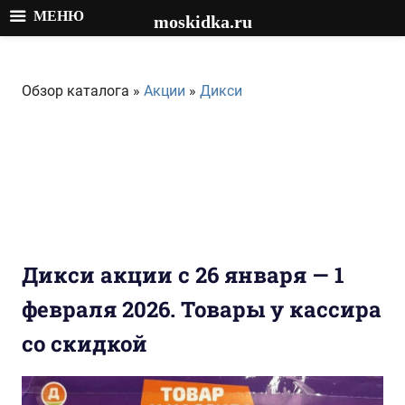
МЕНЮ
moskidka.ru
Перейти
к
Обзор каталога »
Акции
»
Дикси
содержимому
Дикси акции с 26 января — 1
февраля 2026. Товары у кассира
со скидкой