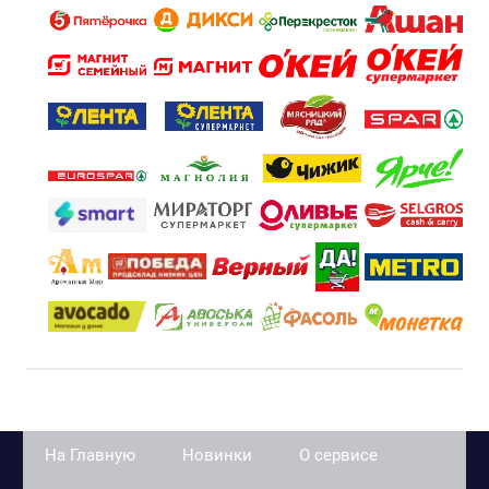
На Главную
Новинки
О сервисе