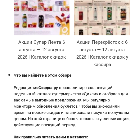
Акции Супер Лента 6
Акции Перекрёсток с 6
августа — 12 августа
августа — 12 августа
2026 | Каталог скидок
2026 | Каталог скидок у
кассира
Что вы найдёте в этом обзоре
Редакция
моСкидка.ру
проанализировала текущий
недельный каталог супермаркетов «Дикси» и отобрала для
вас самые выгодные предложения. Мы регулярно
мониторим обновления буклетов, чтобы вы экономили
время на поиске скидок и планировали покупки по лучшим
ценам. На этой странице собраны только актуальные акции,
действующие в текущий период.
Как правильно читать цены в каталоге
: