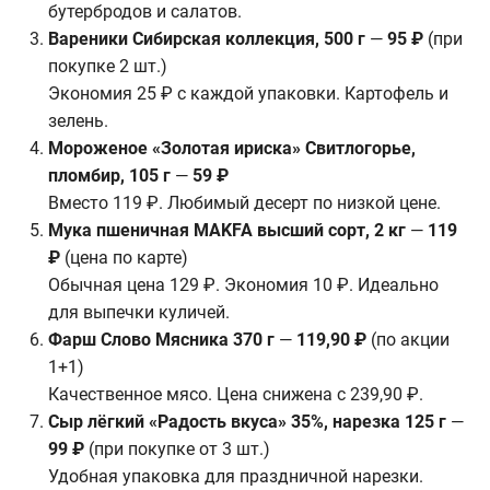
бутербродов и салатов.
Вареники Сибирская коллекция, 500 г
—
95 ₽
(при
покупке 2 шт.)
Экономия 25 ₽ с каждой упаковки. Картофель и
зелень.
Мороженое «Золотая ириска» Свитлогорье,
пломбир, 105 г
—
59 ₽
Вместо 119 ₽. Любимый десерт по низкой цене.
Мука пшеничная MAKFA высший сорт, 2 кг
—
119
₽
(цена по карте)
Обычная цена 129 ₽. Экономия 10 ₽. Идеально
для выпечки куличей.
Фарш Слово Мясника 370 г
—
119,90 ₽
(по акции
1+1)
Качественное мясо. Цена снижена с 239,90 ₽.
Сыр лёгкий «Радость вкуса» 35%, нарезка 125 г
—
99 ₽
(при покупке от 3 шт.)
Удобная упаковка для праздничной нарезки.