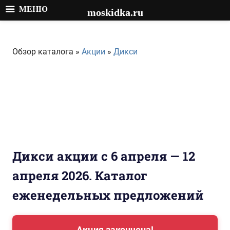
МЕНЮ
moskidka.ru
Перейти
к
Обзор каталога »
Акции
»
Дикси
содержимому
Дикси акции с 6 апреля — 12
апреля 2026. Каталог
еженедельных предложений
Акция закончена!