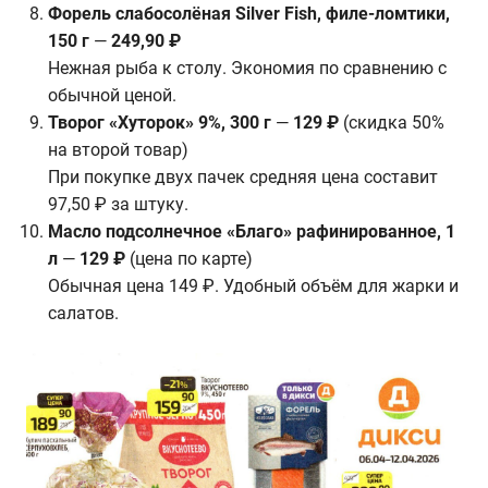
Форель слабосолёная Silver Fish, филе-ломтики,
150 г
—
249,90 ₽
Нежная рыба к столу. Экономия по сравнению с
обычной ценой.
Творог «Хуторок» 9%, 300 г
—
129 ₽
(скидка 50%
на второй товар)
При покупке двух пачек средняя цена составит
97,50 ₽ за штуку.
Масло подсолнечное «Благо» рафинированное, 1
л
—
129 ₽
(цена по карте)
Обычная цена 149 ₽. Удобный объём для жарки и
салатов.