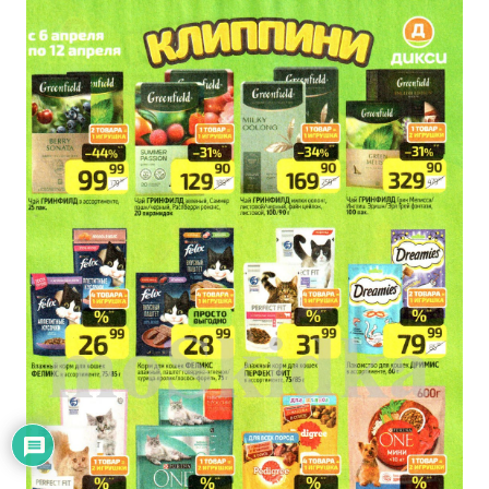
x
Оставьте комментарий! Напишите,
что думаете по поводу статьи.