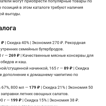
упатели могут приобрести популярные товары по
позиций в этом каталоге требуют наличия
ой выгоды.
алога
 ₽
| Скидка 40% | Экономия 270 ₽. Рекордная
 утренних семейных бутербродов.
 г —
269 ₽
| Качественные мясные консервы для
обедов и каш.
й/сгущенной начинкой, 165 г —
89 ₽
| Скидка
гое дополнение к домашнему чаепитию по
67%, 800 мл —
179 ₽
| Скидка 21% | Экономия 50
 заправки летних овощных салатов.
0 г —
199 ₽
| Скидка 15% | Экономия 38 ₽.