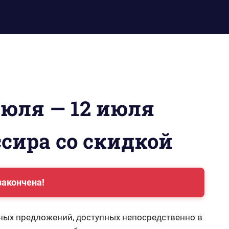
июля — 12 июля
ссира со скидкой
закончена!
ных предложений, доступных непосредственно в