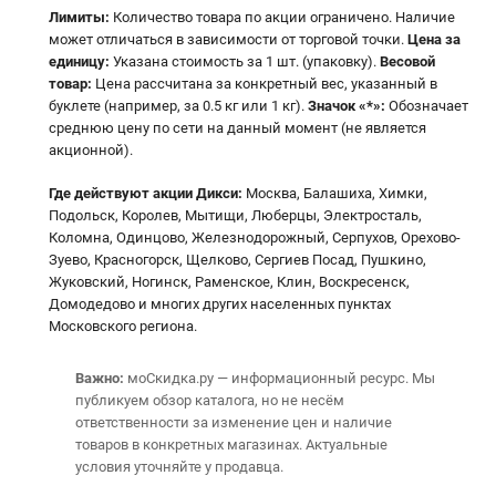
Лимиты:
Количество товара по акции ограничено. Наличие
может отличаться в зависимости от торговой точки.
Цена за
единицу:
Указана стоимость за 1 шт. (упаковку).
Весовой
товар:
Цена рассчитана за конкретный вес, указанный в
буклете (например, за 0.5 кг или 1 кг).
Значок «*»:
Обозначает
среднюю цену по сети на данный момент (не является
акционной).
Где действуют акции Дикси:
Москва, Балашиха, Химки,
Подольск, Королев, Мытищи, Люберцы, Электросталь,
Коломна, Одинцово, Железнодорожный, Серпухов, Орехово-
Зуево, Красногорск, Щелково, Сергиев Посад, Пушкино,
Жуковский, Ногинск, Раменское, Клин, Воскресенск,
Домодедово и многих других населенных пунктах
Московского региона.
Важно:
моСкидка.ру — информационный ресурс. Мы
публикуем обзор каталога, но не несём
ответственности за изменение цен и наличие
товаров в конкретных магазинах. Актуальные
условия уточняйте у продавца.