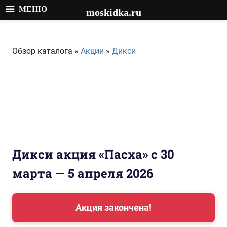
МЕНЮ
moskidka.ru
Перейти
к
Обзор каталога »
Акции
»
Дикси
содержимому
Дикси акция «Пасха» с 30
марта — 5 апреля 2026
Акция закончена!