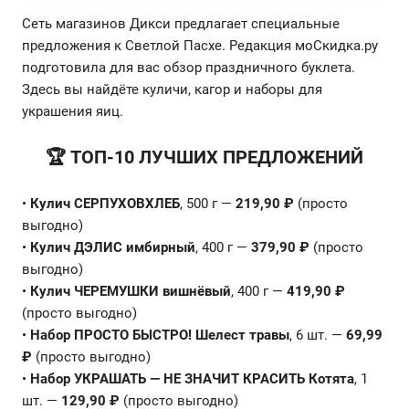
Сеть магазинов Дикси предлагает специальные
предложения к Светлой Пасхе. Редакция моСкидка.ру
подготовила для вас обзор праздничного буклета.
Здесь вы найдёте куличи, кагор и наборы для
украшения яиц.
🏆 ТОП-10 ЛУЧШИХ ПРЕДЛОЖЕНИЙ
•
Кулич СЕРПУХОВХЛЕБ
, 500 г —
219,90 ₽
(просто
выгодно)
•
Кулич ДЭЛИС имбирный
, 400 г —
379,90 ₽
(просто
выгодно)
•
Кулич ЧЕРЕМУШКИ вишнёвый
, 400 г —
419,90 ₽
(просто выгодно)
•
Набор ПРОСТО БЫСТРО! Шелест травы
, 6 шт. —
69,99
₽
(просто выгодно)
•
Набор УКРАШАТЬ — НЕ ЗНАЧИТ КРАСИТЬ Котята
, 1
шт. —
129,90 ₽
(просто выгодно)