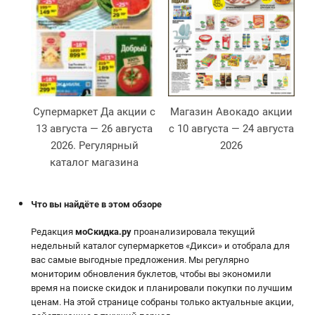
Супермаркет Да акции с
Магазин Авокадо акции
13 августа — 26 августа
с 10 августа — 24 августа
2026. Регулярный
2026
2
каталог магазина
Что вы найдёте в этом обзоре
Редакция
моСкидка.ру
проанализировала текущий
недельный каталог супермаркетов «Дикси» и отобрала для
вас самые выгодные предложения. Мы регулярно
мониторим обновления буклетов, чтобы вы экономили
время на поиске скидок и планировали покупки по лучшим
ценам. На этой странице собраны только актуальные акции,