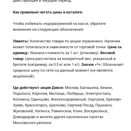
действующие в текущий период.
Как правильно читать цены в каталоге
:
Чтобы избежать недоразумений на кассе, обратите
внимание на следующие обозначения:
Лимиты:
Количество товара по акции ограничено. Наличие
может отличаться в зависимости от торговой точки.
Цена за
единицу:
Указана стоимость за 1 шт. (упаковку).
Весовой
товар:
Цена рассчитана за конкретный вес, указанный в
буклете (например, за 0.5 кг или 1 кг).
Значок «*»:
Обозначает
среднюю цену по сети на данный момент (не является
акционной).
Где действуют акции Дикси:
Москва, Балашиха, Химки,
Подольск, Королев, Мытищи, Люберцы, Электросталь,
Коломна, Одинцово, Железнодорожный, Серпухов, Орехово-
Зуево, Красногорск, Щелково, Сергиев Посад, Пушкино,
Жуковский, Ногинск, Раменское, Клин, Воскресенск,
Домодедово и многих других населенных пунктах
Московского региона.