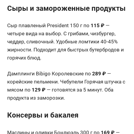
Сыры и замороженные продукты
Сыр плавленый President 150 г по
115 ₽
—
четыре вида на выбор. С грибами, чизбургер,
чеддер, сливочный. Удобные ломтики 40-45%
жирности. Подходит для быстрых бутербродов и
горячих блюд.
Дамплинги Bibigo Королевские по
289 ₽
—
корейские пельмени. Чебупели Горячая штучка с
мясом по
129 ₽
— готовятся за 5 минут. Оба
продукта из заморозки.
Консервы и бакалея
Маслины и оливки Бондюэль 300 г по
169 ₽
—