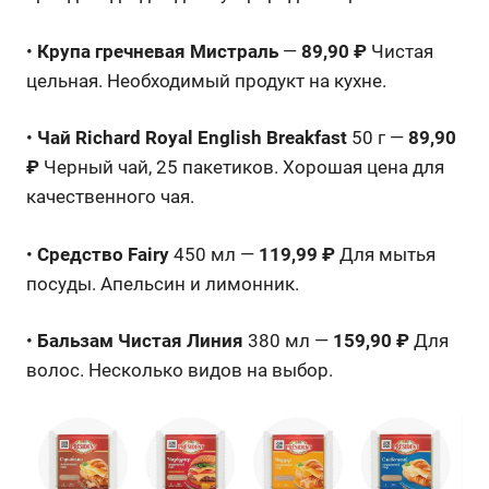
•
Крупа гречневая Мистраль
—
89,90 ₽
Чистая
цельная. Необходимый продукт на кухне.
•
Чай Richard Royal English Breakfast
50 г —
89,90
₽
Черный чай, 25 пакетиков. Хорошая цена для
качественного чая.
•
Средство Fairy
450 мл —
119,99 ₽
Для мытья
посуды. Апельсин и лимонник.
•
Бальзам Чистая Линия
380 мл —
159,90 ₽
Для
волос. Несколько видов на выбор.