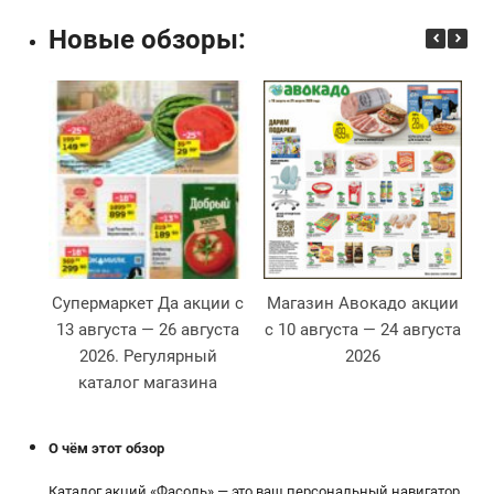
Новые обзоры:
Супермаркет Да акции с
Магазин Авокадо акции
13 августа — 26 августа
с 10 августа — 24 августа
2026. Регулярный
2026
2
каталог магазина
О чём этот обзор
Каталог акций «Фасоль» — это ваш персональный навигатор