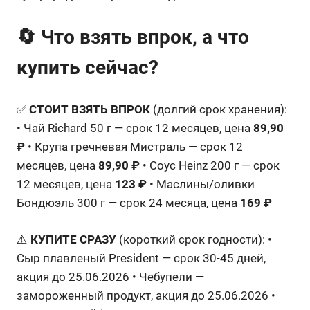
🔄 Что взять впрок, а что
купить сейчас?
✅
СТОИТ ВЗЯТЬ ВПРОК
(долгий срок хранения):
• Чай Richard 50 г — срок 12 месяцев, цена
89,90
₽
• Крупа гречневая Мистраль — срок 12
месяцев, цена
89,90 ₽
• Соус Heinz 200 г — срок
12 месяцев, цена
123 ₽
• Маслины/оливки
Бондюэль 300 г — срок 24 месяца, цена
169 ₽
⚠️
КУПИТЕ СРАЗУ
(короткий срок годности): •
Сыр плавленый President — срок 30-45 дней,
акция до 25.06.2026 • Чебупели —
замороженный продукт, акция до 25.06.2026 •