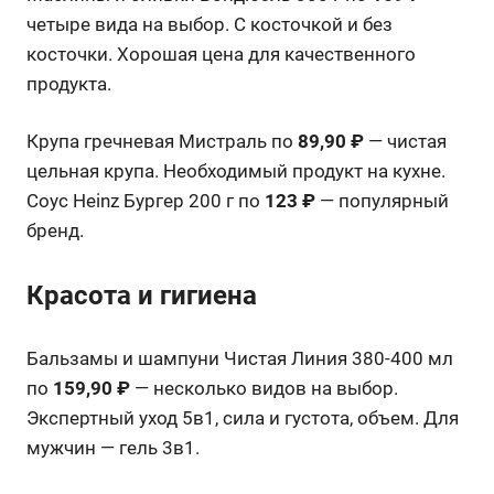
четыре вида на выбор. С косточкой и без
косточки. Хорошая цена для качественного
продукта.
Крупа гречневая Мистраль по
89,90 ₽
— чистая
цельная крупа. Необходимый продукт на кухне.
Соус Heinz Бургер 200 г по
123 ₽
— популярный
бренд.
Красота и гигиена
Бальзамы и шампуни Чистая Линия 380-400 мл
по
159,90 ₽
— несколько видов на выбор.
Экспертный уход 5в1, сила и густота, объем. Для
мужчин — гель 3в1.