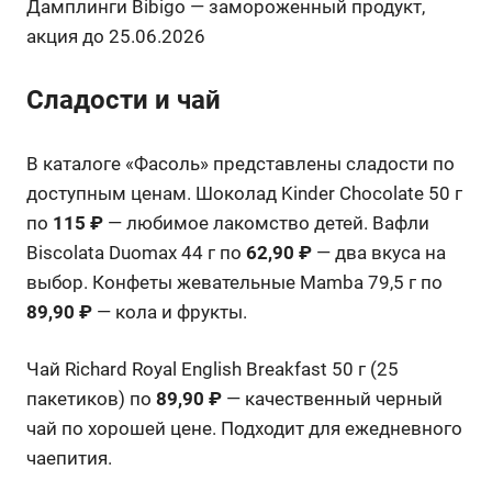
Дамплинги Bibigo — замороженный продукт,
акция до 25.06.2026
Сладости и чай
В каталоге «Фасоль» представлены сладости по
доступным ценам. Шоколад Kinder Chocolate 50 г
по
115 ₽
— любимое лакомство детей. Вафли
Biscolata Duomax 44 г по
62,90 ₽
— два вкуса на
выбор. Конфеты жевательные Mamba 79,5 г по
89,90 ₽
— кола и фрукты.
Чай Richard Royal English Breakfast 50 г (25
пакетиков) по
89,90 ₽
— качественный черный
чай по хорошей цене. Подходит для ежедневного
чаепития.