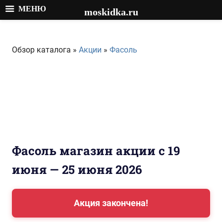
МЕНЮ
moskidka.ru
Перейти
к
Обзор каталога »
Акции
»
Фасоль
содержимому
Фасоль магазин акции с 19
июня — 25 июня 2026
Акция закончена!