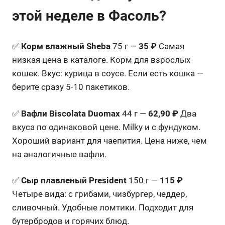
этой неделе в Фасоль?
✅
Корм влажный Sheba
75 г —
35 ₽
Самая
низкая цена в каталоге. Корм для взрослых
кошек. Вкус: курица в соусе. Если есть кошка —
берите сразу 5-10 пакетиков.
✅
Вафли Biscolata Duomax
44 г —
62,90 ₽
Два
вкуса по одинаковой цене. Milky и с фундуком.
Хороший вариант для чаепития. Цена ниже, чем
на аналогичные вафли.
✅
Сыр плавленый President
150 г —
115 ₽
Четыре вида: с грибами, чизбургер, чеддер,
сливочный. Удобные ломтики. Подходит для
бутербродов и горячих блюд.