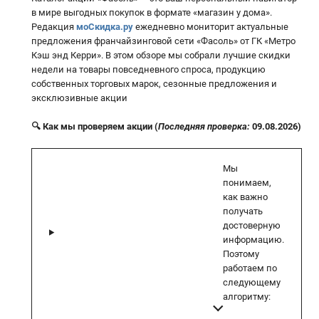
в мире выгодных покупок в формате «магазин у дома».
Редакция
моСкидка.ру
ежедневно мониторит актуальные
предложения франчайзинговой сети «Фасоль» от ГК «Метро
Кэш энд Керри». В этом обзоре мы собрали лучшие скидки
недели на товары повседневного спроса, продукцию
собственных торговых марок, сезонные предложения и
эксклюзивные акции
🔍 Как мы проверяем акции (
Последняя проверка:
09.08.2026)
Мы
понимаем,
как важно
получать
достоверную
информацию.
Поэтому
работаем по
следующему
алгоритму: