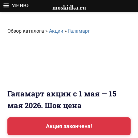
МЕНЮ
moskidka.ru
Перейти
к
Обзор каталога »
Акции
»
Галамарт
содержимому
Галамарт акции с 1 мая — 15
мая 2026. Шок цена
Акция закончена!