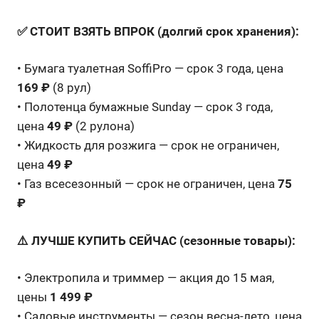
✅ СТОИТ ВЗЯТЬ ВПРОК (долгий срок хранения):
• Бумага туалетная SoffiPro — срок 3 года, цена
169 ₽
(8 рул)
• Полотенца бумажные Sunday — срок 3 года,
цена
49 ₽
(2 рулона)
• Жидкость для розжига — срок не ограничен,
цена
49 ₽
• Газ всесезонный — срок не ограничен, цена
75
₽
⚠️ ЛУЧШЕ КУПИТЬ СЕЙЧАС (сезонные товары):
• Электропила и триммер — акция до 15 мая,
цены
1 499 ₽
• Садовые инструменты — сезон весна-лето, цена