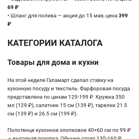
69 ₽
• Шланг для полива — акция до 15 мая, цена
399
₽
КАТЕГОРИИ КАТАЛОГА
Товары для дома и кухни
На этой неделе Галамарт сделал ставку на
кухонную посуду и текстиль. Фарфоровая посуда
представлена по ценам 129-199 ₽. Кружка 350
мл (129 ₽), салатник 15 см (139 ₽), тарелки 21.5
см (139 ₽) и 26.5 см (199 ₽).
Полотенце кухонное хлопковое 40×60 см по 99 ₽
— выгодная покупка. Обычно стоит 130-160 ₽.