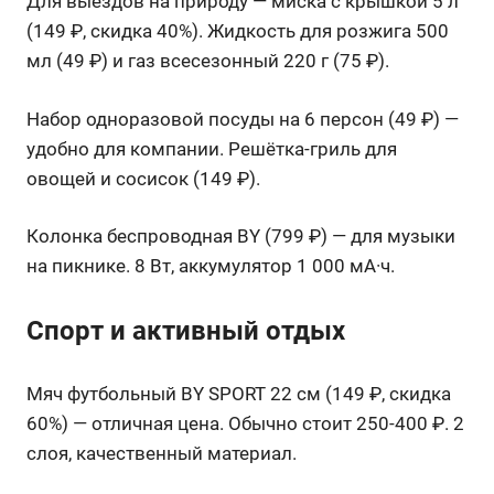
Для выездов на природу — миска с крышкой 5 л
(149 ₽, скидка 40%). Жидкость для розжига 500
мл (49 ₽) и газ всесезонный 220 г (75 ₽).
Набор одноразовой посуды на 6 персон (49 ₽) —
удобно для компании. Решётка-гриль для
овощей и сосисок (149 ₽).
Колонка беспроводная BY (799 ₽) — для музыки
на пикнике. 8 Вт, аккумулятор 1 000 мА·ч.
Спорт и активный отдых
Мяч футбольный BY SPORT 22 см (149 ₽, скидка
60%) — отличная цена. Обычно стоит 250-400 ₽. 2
слоя, качественный материал.