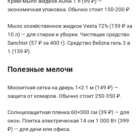
Крем-мыло жидкое AURA 1 л (99 ₽) —
экономичная упаковка. Обычно стоит 150-200 ₽.
Мыло хозяйственное жидкое Vesta 72% (159 ₽ за
10 л) — для стирки и уборки. Чистящее средство
Sanchist (57 ₽ за 400 г). Средство Belizna гель 3 в
1 (159 ₽).
Полезные мелочи
Москитная сетка на дверь 1×2.1 м (149 ₽) —
защита от комаров. Обычно стоит 250-350 ₽.
Солнцезащитная пленка 60×300 см (39 ₽) — для
окон. Плитка электрическая 14 см 1 000 Вт (399
₽) — для дачи или офиса.