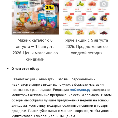
Чижик каталог с 6
Ярче акции с 5 августа
М
августа — 12 августа
2026. Предложения со
2026. Цены магазина со
скидкой сегодня
скидками
О чём этот обзор
Каталог акций «Галамарт» — это ваш персональный
навигатор в мире выгодных покупок в формате «магазин
постоянных распродаж». Редакция
моСкидка.ру
ежедневно
мониторит актуальные предложения сети «Галамарт». В этом
обзоре мы собрали лучшие предложения недели на товары
для дома, косметику, подарки, сезонные новинки и товары
для дачи. Планируйте визит в магазин заранее, чтобы успеть
купить товары по специальным ценам