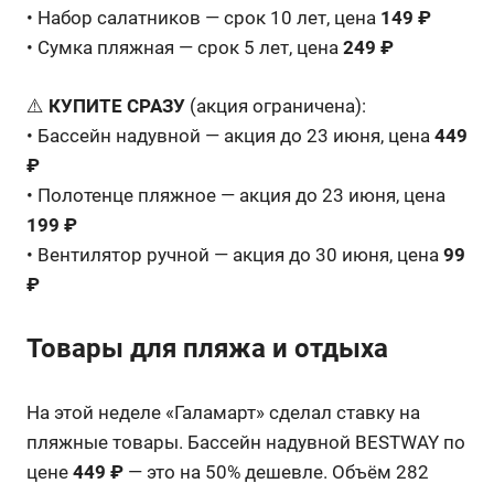
• Набор салатников — срок 10 лет, цена
149 ₽
• Сумка пляжная — срок 5 лет, цена
249 ₽
⚠️
КУПИТЕ СРАЗУ
(акция ограничена):
• Бассейн надувной — акция до 23 июня, цена
449
₽
• Полотенце пляжное — акция до 23 июня, цена
199 ₽
• Вентилятор ручной — акция до 30 июня, цена
99
₽
Товары для пляжа и отдыха
На этой неделе «Галамарт» сделал ставку на
пляжные товары. Бассейн надувной BESTWAY по
цене
449 ₽
— это на 50% дешевле. Объём 282