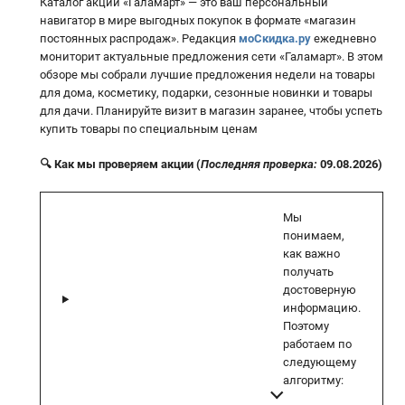
Каталог акций «Галамарт» — это ваш персональный
навигатор в мире выгодных покупок в формате «магазин
постоянных распродаж». Редакция
моСкидка.ру
ежедневно
мониторит актуальные предложения сети «Галамарт». В этом
обзоре мы собрали лучшие предложения недели на товары
для дома, косметику, подарки, сезонные новинки и товары
для дачи. Планируйте визит в магазин заранее, чтобы успеть
купить товары по специальным ценам
🔍 Как мы проверяем акции (
Последняя проверка:
09.08.2026)
Мы
понимаем,
как важно
получать
достоверную
информацию.
Поэтому
работаем по
следующему
алгоритму: