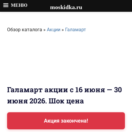
МЕНЮ
moskidka.ru
Перейти
к
Обзор каталога »
Акции
»
Галамарт
содержимому
Галамарт акции с 16 июня — 30
июня 2026. Шок цена
Акция закончена!