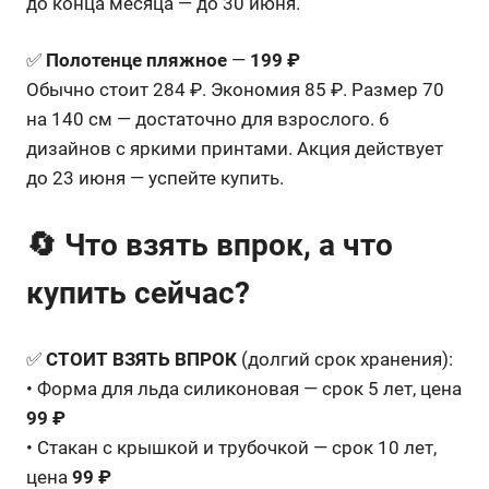
до конца месяца — до 30 июня.
✅
Полотенце пляжное
—
199 ₽
Обычно стоит 284 ₽. Экономия 85 ₽. Размер 70
на 140 см — достаточно для взрослого. 6
дизайнов с яркими принтами. Акция действует
до 23 июня — успейте купить.
🔄 Что взять впрок, а что
купить сейчас?
✅
СТОИТ ВЗЯТЬ ВПРОК
(долгий срок хранения):
• Форма для льда силиконовая — срок 5 лет, цена
99 ₽
• Стакан с крышкой и трубочкой — срок 10 лет,
цена
99 ₽