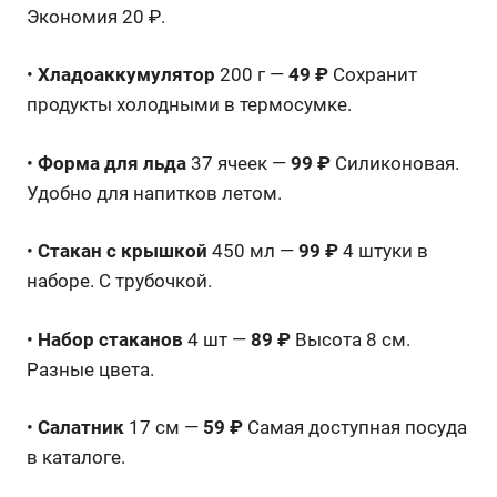
Экономия 20 ₽.
•
Хладоаккумулятор
200 г —
49 ₽
Сохранит
продукты холодными в термосумке.
•
Форма для льда
37 ячеек —
99 ₽
Силиконовая.
Удобно для напитков летом.
•
Стакан с крышкой
450 мл —
99 ₽
4 штуки в
наборе. С трубочкой.
•
Набор стаканов
4 шт —
89 ₽
Высота 8 см.
Разные цвета.
•
Салатник
17 см —
59 ₽
Самая доступная посуда
в каталоге.