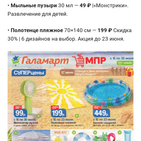
•
Мыльные пузыри
30 мл —
49 ₽
|«Монстрики».
Развлечение для детей.
•
Полотенце пляжное
70×140 см —
199 ₽
Скидка
30% | 6 дизайнов на выбор. Акция до 23 июня.