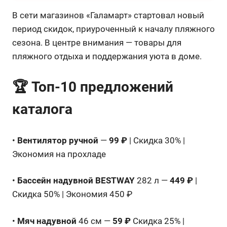
В сети магазинов «Галамарт» стартовал новый
период скидок, приуроченный к началу пляжного
сезона. В центре внимания — товары для
пляжного отдыха и поддержания уюта в доме.
🏆 Топ-10 предложений
каталога
•
Вентилятор ручной
—
99 ₽
| Скидка 30% |
Экономия на прохладе
•
Бассейн надувной BESTWAY
282 л —
449 ₽
|
Скидка 50% | Экономия 450 ₽
•
Мяч надувной
46 см —
59 ₽
Скидка 25% |