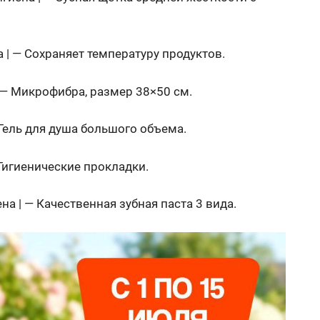
 | — Сохраняет температуру продуктов.
| — Микрофибра, размер 38×50 см.
— Гель для душа большого объема.
— Гигиенические прокладки.
ена | — Качественная зубная паста 3 вида.