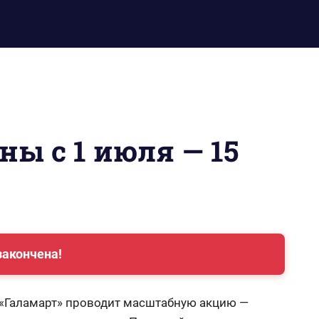
ны с 1 июля — 15
закончена!
в «Галамарт» проводит масштабную акцию —