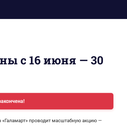
ны с 16 июня — 30
закончена!
ов «Галамарт» проводит масштабную акцию —