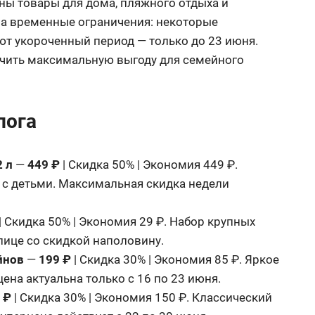
ены товары для дома, пляжного отдыха и
на временные ограничения: некоторые
т укороченный период — только до 23 июня.
учить максимальную выгоду для семейного
лога
2 л
—
449 ₽
| Скидка 50% | Экономия 449 ₽.
 с детьми. Максимальная скидка недели
| Скидка 50% | Экономия 29 ₽. Набор крупных
лице со скидкой наполовину.
йнов
—
199 ₽
| Скидка 30% | Экономия 85 ₽. Яркое
ена актуальна только с 16 по 23 июня.
 ₽
| Скидка 30% | Экономия 150 ₽. Классический