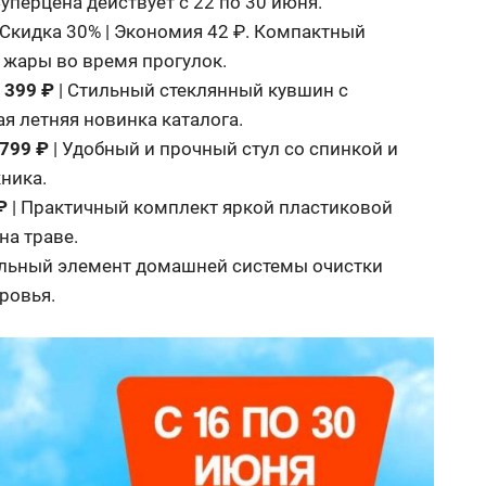
уперцена действует с 22 по 30 июня.
 Скидка 30% | Экономия 42 ₽. Компактный
 жары во время прогулок.
—
399 ₽
| Стильный стеклянный кувшин с
я летняя новинка каталога.
799 ₽
| Удобный и прочный стул со спинкой и
ника.
₽
| Практичный комплект яркой пластиковой
на траве.
ельный элемент домашней системы очистки
ровья.