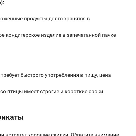
):
оженные продукты долго хранятся в
ое кондитерское изделие в запечатанной пачке
 требует быстрого употребления в пищу, цена
 птицы имеет строгие и короткие сроки
рикаты
и встретят хорошие скидки. Обратите внимание