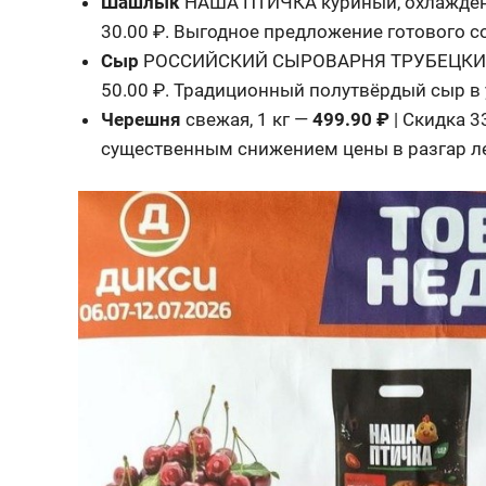
Шашлык
НАША ПТИЧКА куриный, охлажден
30.00 ₽. Выгодное предложение готового со
Сыр
РОССИЙСКИЙ СЫРОВАРНЯ ТРУБЕЦКИХ 
50.00 ₽. Традиционный полутвёрдый сыр в 
Черешня
свежая, 1 кг —
499.90 ₽
| Скидка 3
существенным снижением цены в разгар ле