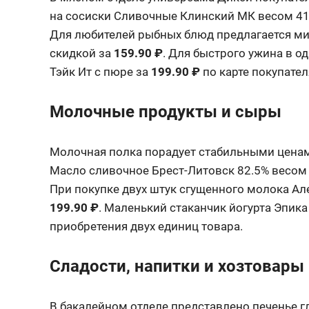
на сосиски Сливочные Клинский МК весом 4
Для любителей рыбных блюд предлагается мин
скидкой за
159.90 ₽
. Для быстрого ужина в о
Тэйк Ит с пюре за
199.90 ₽
по карте покупател
Молочные продукты и сыры
Молочная полка порадует стабильными ценам
Масло сливочное Брест-Литовск 82.5% весом 
При покупке двух штук сгущенного молока Але
199.90 ₽
. Маленький стаканчик йогурта Эпика 
приобретения двух единиц товара
.
Сладости, напитки и хозтовары
В бакалейном отделе представлено печенье 