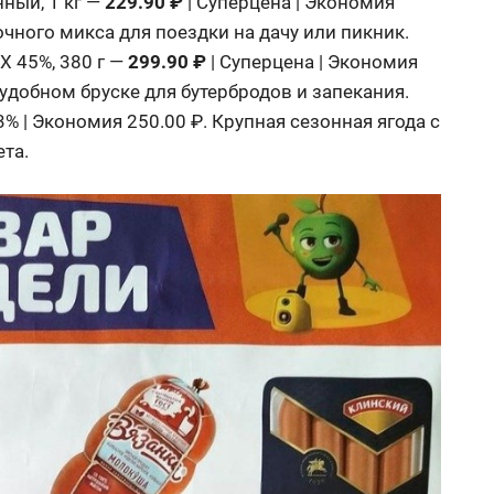
ный, 1 кг —
229.90 ₽
| Суперцена | Экономия
чного микса для поездки на дачу или пикник.
45%, 380 г —
299.90 ₽
| Суперцена | Экономия
удобном бруске для бутербродов и запекания.
3% | Экономия 250.00 ₽. Крупная сезонная ягода с
та.