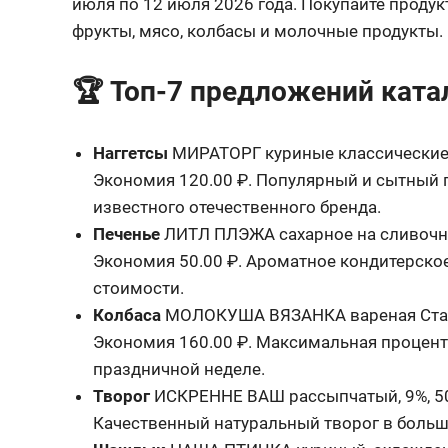
июля по 12 июля 2026 года. Покупайте продук
фрукты, мясо, колбасы и молочные продукты.
🏆 Топ-7 предложений ката
Наггетсы
МИРАТОРГ куриные классические 
Экономия 120.00 ₽. Популярный и сытный 
известного отечественного бренда.
Печенье
ЛИТЛ ПЛЭЖА сахарное на сливочно
Экономия 50.00 ₽. Ароматное кондитерско
стоимости.
Колбаса
МОЛОКУША ВЯЗАНКА вареная Стар
Экономия 160.00 ₽. Максимальная процентн
праздничной неделе.
Творог
ИСКРЕННЕ ВАШ рассыпчатый, 9%, 5
Качественный натуральный творог в больш