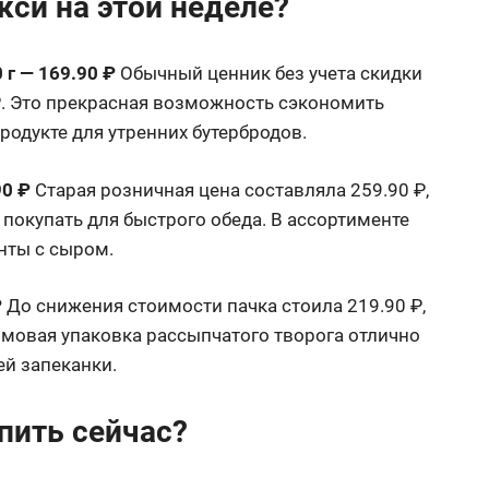
кси на этой неделе?
г — 169.90 ₽
Обычный ценник без учета скидки
₽
. Это прекрасная возможность сэкономить
родукте для утренних бутербродов
.
90 ₽
Старая розничная цена составляла 259.90 ₽,
 покупать для быстрого обеда. В ассортименте
анты с сыром
.
₽
До снижения стоимости пачка стоила 219.90 ₽,
мовая упаковка рассыпчатого творога отлично
ей запеканки
.
упить сейчас?