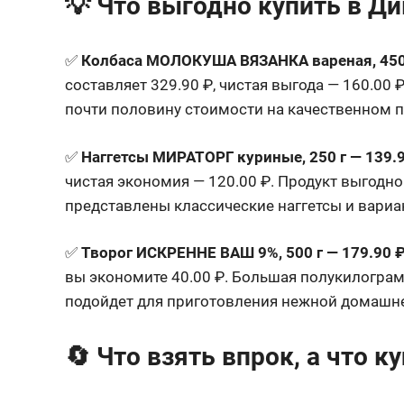
💡 Что выгодно купить в Ди
✅
Колбаса МОЛОКУША ВЯЗАНКА вареная, 450 
составляет 329.90 ₽, чистая выгода — 160.00 
почти половину стоимости на качественном п
✅
Наггетсы МИРАТОРГ куриные, 250 г — 139.
чистая экономия — 120.00 ₽
. Продукт выгодно
представлены классические наггетсы и вари
✅
Творог ИСКРЕННЕ ВАШ 9%, 500 г — 179.90 
вы экономите 40.00 ₽
. Большая полукилограм
подойдет для приготовления нежной домашн
🔄 Что взять впрок, а что к