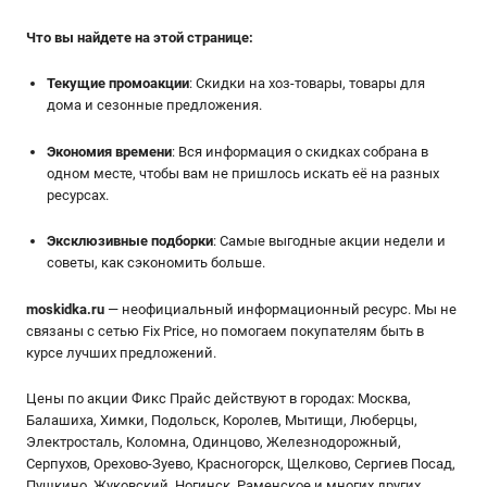
Что вы найдете на этой странице:
Текущие промоакции
: Скидки на хоз-товары, товары для
дома и сезонные предложения.
Экономия времени
: Вся информация о скидках собрана в
одном месте, чтобы вам не пришлось искать её на разных
ресурсах.
Эксклюзивные подборки
: Самые выгодные акции недели и
советы, как сэкономить больше.
moskidka.ru
— неофициальный информационный ресурс. Мы не
связаны с сетью Fix Price, но помогаем покупателям быть в
курсе лучших предложений.
Цены по акции Фикс Прайс действуют в городах: Москва,
Балашиха, Химки, Подольск, Королев, Мытищи, Люберцы,
Электросталь, Коломна, Одинцово, Железнодорожный,
Серпухов, Орехово-Зуево, Красногорск, Щелково, Сергиев Посад,
Пушкино, Жуковский, Ногинск, Раменское и многих других