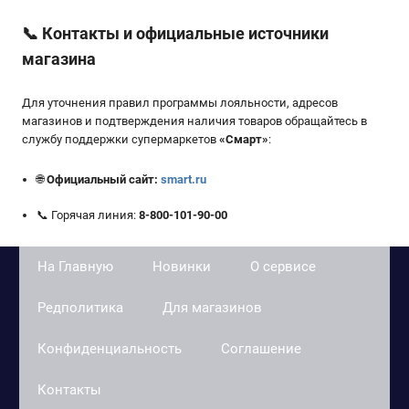
📞
Контакты и официальные источники
магазина
Для уточнения правил программы лояльности, адресов
магазинов и подтверждения наличия товаров обращайтесь в
службу поддержки супермаркетов
«
Смарт
»
:
🌐
Официальный сайт:
smart.ru
📞 Горячая линия:
8-800-101-90-00
На Главную
Новинки
О сервисе
Редполитика
Для магазинов
Конфиденциальность
Соглашение
Контакты