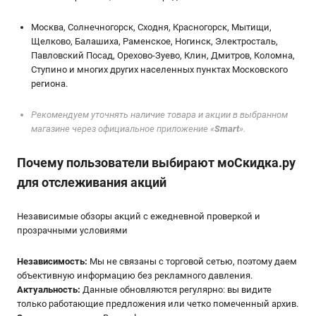
Москва, Солнечногорск, Сходня, Красногорск, Мытищи,
Щелково, Балашиха, Раменское, Ногинск, Электросталь,
Павловский Посад, Орехово-Зуево, Клин, Дмитров, Коломна,
Ступино и многих других населенных пунктах Московского
региона.
Рекомендуем уточнять наличие товара и акции в выбранном
магазине через официальное приложение «
Smart
».
Почему пользователи выбирают мoСкидка.ру
для отслеживания акций
Независимые обзоры акций с ежедневной проверкой и
прозрачными условиями
Независимость:
Мы не связаны с торговой сетью, поэтому даем
объективную информацию без рекламного давления.
Актуальность:
Данные обновляются регулярно: вы видите
только работающие предложения или четко помеченный архив.