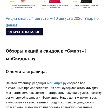
Акции smart с 4 августа — 10 августа 2026. Удар по
ценам
ОТКРЫТЬ КАТАЛОГ
Обзоры акций и скидок в «Смарт» |
моСкидка.ру
О чём эта страница:
На этой странице редакция
моСкидка.ру
собрала все
актуальные промопредложения сети супермаркетов
«
Смарт
»
.
Мы понимаем, как важно планировать покупки с умом, поэтому
регулярно обновляем информацию. Наша цель — помочь вам
экономить на качественных продуктах, товарах для дома и
повседневных покупках, предоставив структурированные