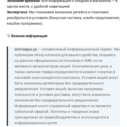
Экономия времени:
Вся информация о скидках в магазинах — в
одном месте, с удобной навигацией.
Экспертиза:
Мы понимаем механики ритейла и помогаем
разобраться в условиях (бонусная система, комбо-предложения,
кешбэк-программы).
💡
Важная информация
моСкидка.ру
— независимый информационный сервис. Мы
публикуем обзор каталога для вашего удобства, опираясь
на данные официальных источников и СМИ, но не
являемся организатором акций. Окончательная цена, а
также наличие товара определяются в момент покупки в
кассовой зоне конкретного магазина. Условия акций могут
быть изменены ритейлером без предварительного
уведомления. Условия акций, включая программу
лояльности и условия доставки, могут быть изменены
магазином без предварительного уведомления.
Информация носит справочный характер и не является
публичной офертой. Логотипы и товарные знаки
принадлежат их правообладателям и используются в
информационных целях.