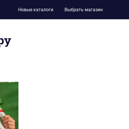
Новые каталоги
Выбрать магазин
ру