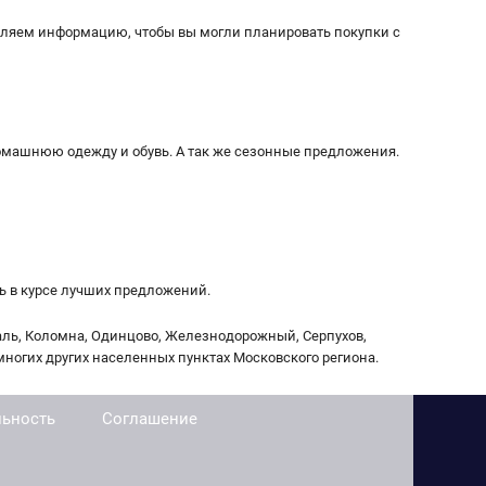
вляем информацию, чтобы вы могли планировать покупки с
домашнюю одежду и обувь. А так же сезонные предложения.
ь в курсе лучших предложений.
аль, Коломна, Одинцово, Железнодорожный, Серпухов,
многих других населенных пунктах Московского региона.
ьность
Соглашение