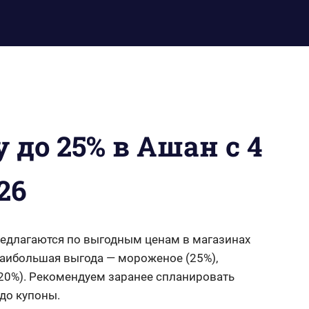
 до 25% в Ашан с 4
26
едлагаются по выгодным ценам в магазинах
 Наибольшая выгода — мороженое (25%),
(20%). Рекомендуем заранее спланировать
до купоны.