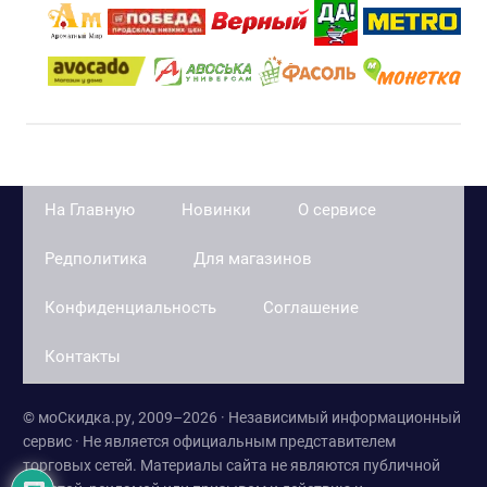
На Главную
Новинки
О сервисе
Редполитика
Для магазинов
Конфиденциальность
Соглашение
Контакты
© моСкидка.ру, 2009–2026 · Независимый информационный
сервис · Не является официальным представителем
торговых сетей. Материалы сайта не являются публичной