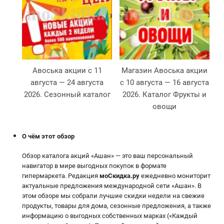
Авоська акции с 11
Магазин Авоська акции
августа — 24 августа
с 10 августа — 16 августа
Л
2026. Сезонный каталог
2026. Каталог Фрукты и
овощи
О чём этот обзор
Обзор каталога акций «Ашан» — это ваш персональный
навигатор в мире выгодных покупок в формате
гипермаркета. Редакция
моСкидка.ру
ежедневно мониторит
актуальные предложения международной сети «Ашан». В
этом обзоре мы собрали лучшие скидки недели на свежие
продукты, товары для дома, сезонные предложения, а также
информацию о выгодных собственных марках («Каждый