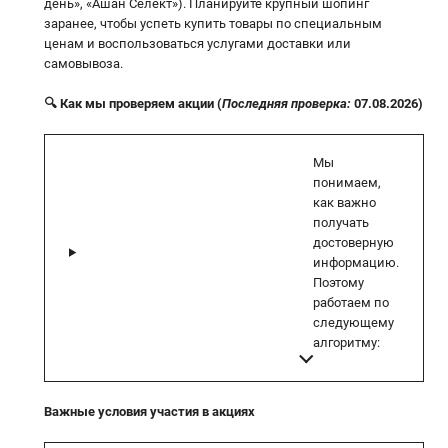
день», «Ашан Селект»). Планируйте крупный шопинг
заранее, чтобы успеть купить товары по специальным
ценам и воспользоваться услугами доставки или
самовывоза.
🔍 Как мы проверяем акции (
Последняя проверка:
07.08.2026)
Мы
понимаем,
как важно
получать
достоверную
информацию.
Поэтому
работаем по
следующему
алгоритму:
Важные условия участия в акциях