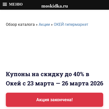
МЕНЮ
moskidka.ru
Перейти
к
Обзор каталога »
Акции
»
ОКЕЙ гипермаркет
содержимому
Купоны на скидку до 40% в
Окей с 23 марта — 26 марта 2026
Акция закончена!