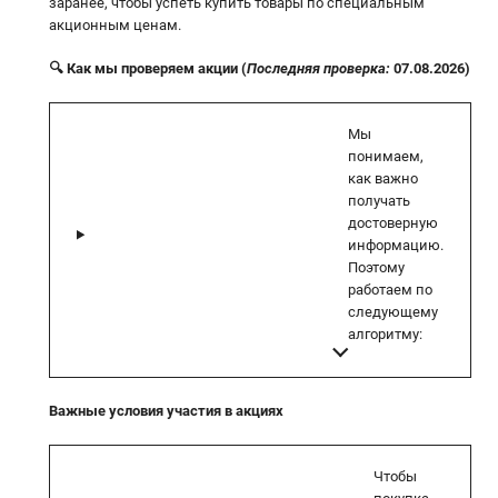
заранее, чтобы успеть купить товары по специальным
акционным ценам.
🔍 Как мы проверяем акции (
Последняя проверка:
07.08.2026)
Мы
понимаем,
как важно
получать
достоверную
информацию.
Поэтому
работаем по
следующему
алгоритму:
Важные условия участия в акциях
Чтобы