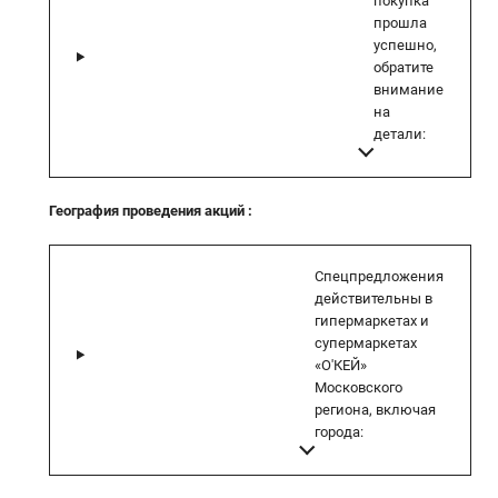
покупка
прошла
успешно,
обратите
внимание
на
детали:
География проведения акций
:
Спецпредложения
действительны в
гипермаркетах и
супермаркетах
«О'КЕЙ»
Московского
региона, включая
города: