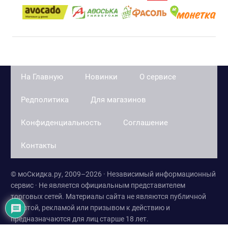
На Главную
Новинки
О сервисе
Редполитика
Для магазинов
Конфиденциальность
Соглашение
Контакты
© моСкидка.ру, 2009–2026 · Независимый информационный
сервис · Не является официальным представителем
торговых сетей. Материалы сайта не являются публичной
офертой, рекламой или призывом к действию и
предназначаются для лиц старше 18 лет.