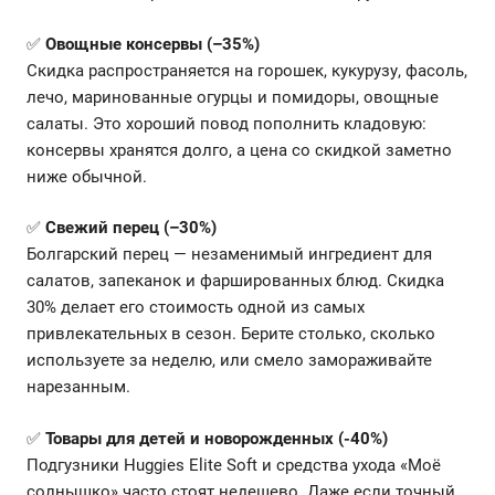
✅
Овощные консервы (–35%)
Скидка распространяется на горошек, кукурузу, фасоль,
лечо, маринованные огурцы и помидоры, овощные
салаты. Это хороший повод пополнить кладовую:
консервы хранятся долго, а цена со скидкой заметно
ниже обычной.
✅
Свежий перец (–30%)
Болгарский перец — незаменимый ингредиент для
салатов, запеканок и фаршированных блюд. Скидка
30% делает его стоимость одной из самых
привлекательных в сезон. Берите столько, сколько
используете за неделю, или смело замораживайте
нарезанным.
✅
Товары для детей и новорожденных (-40%)
Подгузники Huggies Elite Soft и средства ухода «Моё
солнышко» часто стоят недешево. Даже если точный