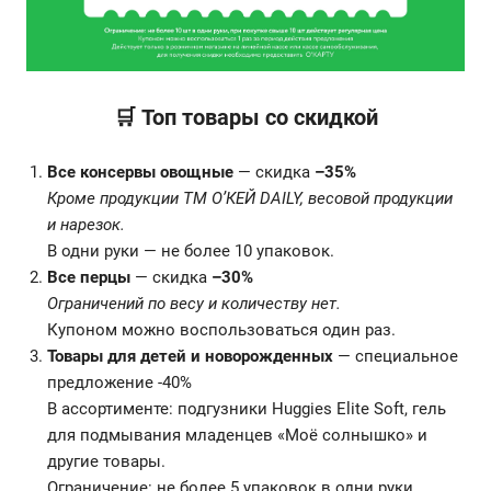
🛒 Топ товары со скидкой
Все консервы овощные
— скидка
–35%
Кроме продукции ТМ О’КЕЙ DAILY, весовой продукции
и нарезок.
В одни руки — не более 10 упаковок.
Все перцы
— скидка
–30%
Ограничений по весу и количеству нет.
Купоном можно воспользоваться один раз.
Товары для детей и новорожденных
— специальное
предложение -40%
В ассортименте: подгузники Huggies Elite Soft, гель
для подмывания младенцев «Моё солнышко» и
другие товары.
Ограничение: не более 5 упаковок в одни руки.