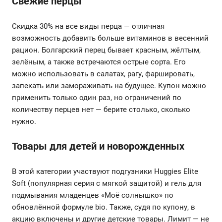
Свежие перцы
Скидка 30% на все виды перца — отличная
возможность добавить больше витаминов в весенний
рацион. Болгарский перец бывает красным, жёлтым,
зелёным, а также встречаются острые сорта. Его
можно использовать в салатах, рагу, фаршировать,
запекать или замораживать на будущее. Купон можно
применить только один раз, но ограничений по
количеству перцев нет — берите столько, сколько
нужно.
Товары для детей и новорожденных
В этой категории участвуют подгузники Huggies Elite
Soft (популярная серия с мягкой защитой) и гель для
подмывания младенцев «Моё солнышко» по
обновлённой формуле bio. Также, судя по купону, в
акцию включены и другие детские товары. Лимит — не